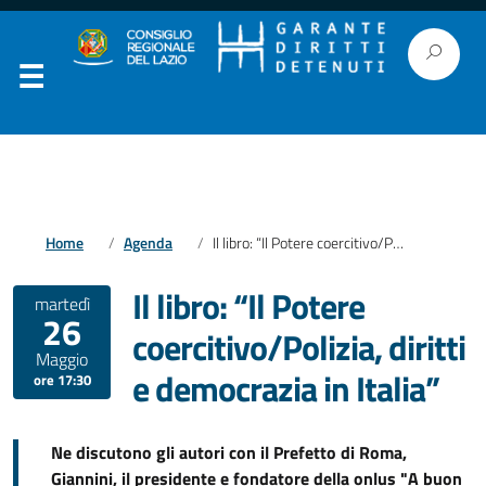
Home
Agenda
Il libro: “Il Potere coercitivo/Polizia, diritti e democrazia in Italia”
Il libro: “Il Potere
martedì
26
coercitivo/Polizia, diritti
Maggio
e democrazia in Italia”
ore 17:30
Ne discutono gli autori con il Prefetto di Roma,
Giannini, il presidente e fondatore della onlus "A buon