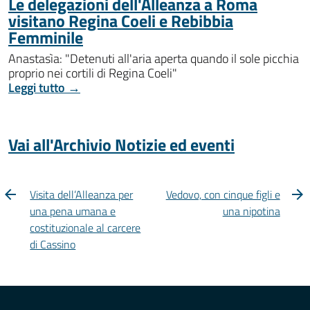
Le delegazioni dell'Alleanza a Roma
visitano Regina Coeli e Rebibbia
Femminile
Anastasìa: "Detenuti all'aria aperta quando il sole picchia
proprio nei cortili di Regina Coeli"
Leggi tutto →
Vai all'Archivio Notizie ed eventi
Visita dell’Alleanza per
Vedovo, con cinque figli e
una pena umana e
una nipotina
costituzionale al carcere
di Cassino