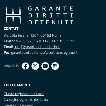
CONTATTI
Via della Pisana, 1301 00163 Roma
Telefono
: +39 06.51686117 - 06.51531120
Email
:
info@garantedetenutilazio.it
Pec
:
garantedirittidetenuti@cert.consreglazio.it
Seguici su
COLLEGAMENTI
Giunta regionale del Lazio
Consiglio regionale del Lazio
Garante nazionale