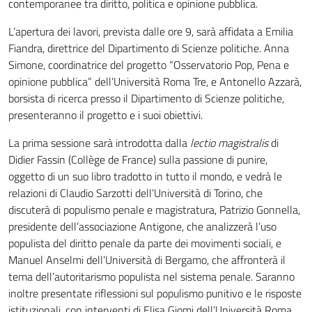
contemporanee tra diritto, politica e opinione pubblica.
L’apertura dei lavori, prevista dalle ore 9, sarà affidata a Emilia
Fiandra, direttrice del Dipartimento di Scienze politiche. Anna
Simone, coordinatrice del progetto “Osservatorio Pop, Pena e
opinione pubblica” dell’Università Roma Tre, e Antonello Azzarà,
borsista di ricerca presso il Dipartimento di Scienze politiche,
presenteranno il progetto e i suoi obiettivi.
La prima sessione sarà introdotta dalla
lectio magistralis
di
Didier Fassin (Collège de France) sulla passione di punire,
oggetto di un suo libro tradotto in tutto il mondo, e vedrà le
relazioni di Claudio Sarzotti dell’Università di Torino, che
discuterà di populismo penale e magistratura, Patrizio Gonnella,
presidente dell’associazione Antigone, che analizzerà l’uso
populista del diritto penale da parte dei movimenti sociali, e
Manuel Anselmi dell’Università di Bergamo, che affronterà il
tema dell’autoritarismo populista nel sistema penale. Saranno
inoltre presentate riflessioni sul populismo punitivo e le risposte
istituzionali, con interventi di Elisa Giomi dell’Università Roma