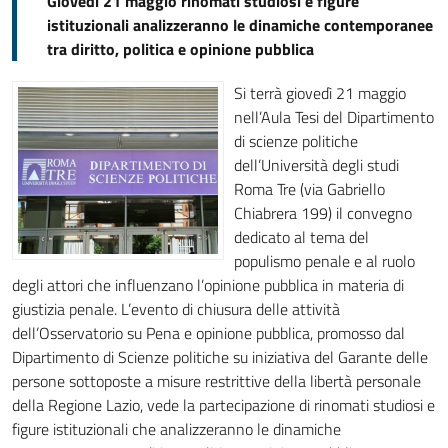
Giovedì 21 maggio rinomati studiosi e figure
istituzionali analizzeranno le dinamiche contemporanee
tra diritto, politica e opinione pubblica
Si terrà giovedì 21 maggio
nell’Aula Tesi del Dipartimento
di scienze politiche
dell’Università degli studi
Roma Tre (via Gabriello
Chiabrera 199) il convegno
dedicato al tema del
populismo penale e al ruolo
degli attori che influenzano l’opinione pubblica in materia di
giustizia penale. L’evento di chiusura delle attività
dell’Osservatorio su Pena e opinione pubblica, promosso dal
Dipartimento di Scienze politiche su iniziativa del Garante delle
persone sottoposte a misure restrittive della libertà personale
della Regione Lazio, vede la partecipazione di rinomati studiosi e
figure istituzionali che analizzeranno le dinamiche