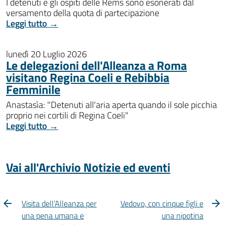
I detenuti e gli ospiti delle Rems sono esonerati dal
versamento della quota di partecipazione
Leggi tutto →
lunedì 20 Luglio 2026
Le delegazioni dell'Alleanza a Roma
visitano Regina Coeli e Rebibbia
Femminile
Anastasìa: "Detenuti all'aria aperta quando il sole picchia
proprio nei cortili di Regina Coeli"
Leggi tutto →
Vai all'Archivio Notizie ed eventi
Visita dell’Alleanza per
Vedovo, con cinque figli e
una pena umana e
una nipotina