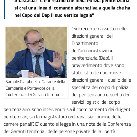
Anastasìa: "C'è il rischio che nella Polizia penitenziaria
si crei una linea di comando alternativa a quella che ha
nel Capo del Dap il suo vertice legale"
“Sul recente riassetto delle
direzioni generali del
Dipartimento
dell’amministrazione
penitenziaria (Dap), il
provvedimento dove sono
state istituite due nuove
direzioni generali; quello delle
Samule Ciambriello, Garante della
specialità del corpo di polizia
Campania e Portavoce della
del penitenziario e quella dei
Conferenza dei Garanti territoriali
servizi logistici del corpo
penitenziario, sono intervenuti sia il coordinamento dei dirigenti
penitenziari, sia la magistratura ordinaria, sia l’unione delle
camere penali”. E’ quanto si legge in una nota della Conferenza
dei Garanti territoriali delle persone private della libertà