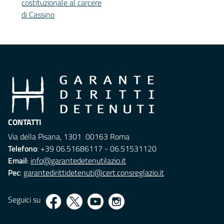
costituzionale al carcere
di Cassino
CONTATTI
Via della Pisana, 1301 00163 Roma
Telefono
: +39 06.51686117 - 06.51531120
Email
:
info@garantedetenutilazio.it
Pec
:
garantedirittidetenuti@cert.consreglazio.it
Seguici su