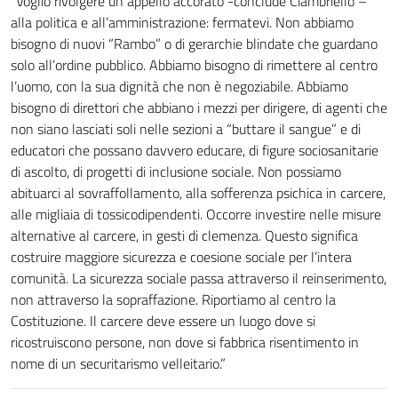
“Voglio rivolgere un appello accorato -conclude Ciambriello –
alla politica e all’amministrazione: fermatevi. Non abbiamo
bisogno di nuovi “Rambo” o di gerarchie blindate che guardano
solo all’ordine pubblico. Abbiamo bisogno di rimettere al centro
l’uomo, con la sua dignità che non è negoziabile. Abbiamo
bisogno di direttori che abbiano i mezzi per dirigere, di agenti che
non siano lasciati soli nelle sezioni a “buttare il sangue” e di
educatori che possano davvero educare, di figure sociosanitarie
di ascolto, di progetti di inclusione sociale. Non possiamo
abituarci al sovraffollamento, alla sofferenza psichica in carcere,
alle migliaia di tossicodipendenti. Occorre investire nelle misure
alternative al carcere, in gesti di clemenza. Questo significa
costruire maggiore sicurezza e coesione sociale per l’intera
comunità. La sicurezza sociale passa attraverso il reinserimento,
non attraverso la sopraffazione. Riportiamo al centro la
Costituzione. Il carcere deve essere un luogo dove si
ricostruiscono persone, non dove si fabbrica risentimento in
nome di un securitarismo velleitario.”