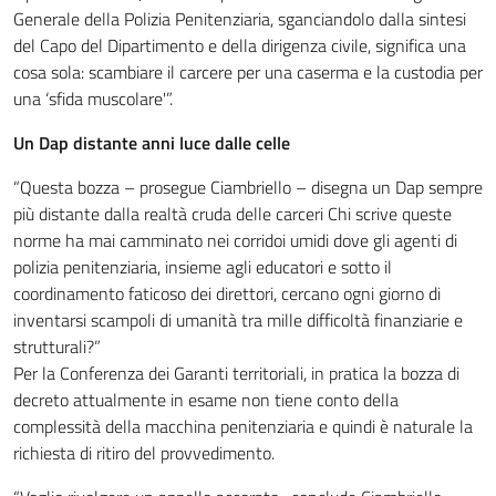
Generale della Polizia Penitenziaria, sganciandolo dalla sintesi
del Capo del Dipartimento e della dirigenza civile, significa una
cosa sola: scambiare il carcere per una caserma e la custodia per
una ‘sfida muscolare'”.
Un Dap distante anni luce dalle celle
“Questa bozza – prosegue Ciambriello – disegna un Dap sempre
più distante dalla realtà cruda delle carceri Chi scrive queste
norme ha mai camminato nei corridoi umidi dove gli agenti di
polizia penitenziaria, insieme agli educatori e sotto il
coordinamento faticoso dei direttori, cercano ogni giorno di
inventarsi scampoli di umanità tra mille difficoltà finanziarie e
strutturali?”
Per la Conferenza dei Garanti territoriali, in pratica la bozza di
decreto attualmente in esame non tiene conto della
complessità della macchina penitenziaria e quindi è naturale la
richiesta di ritiro del provvedimento.