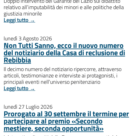
Doppio intervento del Garante del Lazio sul dibattito
relativo all’imputabilità dei minori e alle politiche della
giustizia minorile
Leggi tutto →
lunedì 3 Agosto 2026
Non Tutti Sanno, ecco il nuovo numero
del notiziario della Casa di reclusione di
Rebibbia
Il decimo numero del notiziario ripercorre, attraverso
articoli, testimonianze e interviste ai protagonisti, i
principali eventi nell'universo penitenziario
Leggi tutto →
lunedì 27 Luglio 2026
Prorogato al 30 settembre il termine per
partecipare al premio «Secondo
mestiere, seconda opportunità»