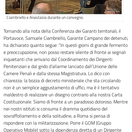
Ciambriello e Anastasìa durante un convegno.
Tornando alla nota della Conferenza dei Garanti territoriali, il
Portavoce, Samuele Ciambriello, Garante Campano dei detenuti,
ha dichiarato quanto segue: “In questi giorni di grande fermento
e preoccupazione, non posso restare silente di fronte ai segnali
inquietanti che arrivano dal Coordinamento dei Dirigenti
Penitenziari e dal grido d’allarme lanciato dall’Unione delle
Camere Penali e dalla stessa Magistratura. Lo dico con
chiarezza: la bozza di decreto ministeriale che sta circolando
non è un semplice aggiustamento di uffici, ma è il tentativo
maldestro di realizzare un disegno contrario alla nostra Carta
Costituzionale. Siamo di fronte a un paradosso doloroso. Mentre
nei nostri istituti si consuma il dramma quotidiano del
sovraffollamento e della solitudine, a Roma si pensa di
rispondere con la militarizzazione. Porre il GOM (Gruppo
Operativo Mobile) sotto la dipendenza diretta di un Dirigente