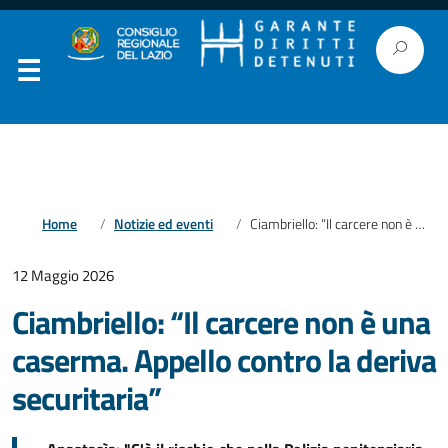
Home
Notizie ed eventi
Ciambriello: “Il carcere non è una caserma. Appello contro la deriva securitaria”
12 Maggio 2026
Ciambriello: “Il carcere non è una
caserma. Appello contro la deriva
securitaria”