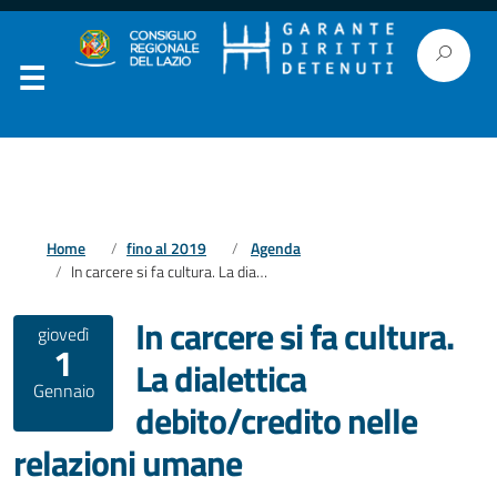
Home
fino al 2019
Agenda
In carcere si fa cultura. La dialettica debito/credito nelle relazioni umane
In carcere si fa cultura.
giovedì
1
La dialettica
Gennaio
debito/credito nelle
relazioni umane