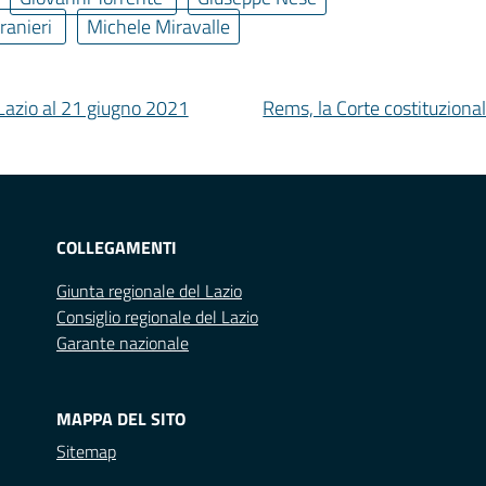
ranieri
Michele Miravalle
 Lazio al 21 giugno 2021
Rems, la Corte costituzional
COLLEGAMENTI
Giunta regionale del Lazio
Consiglio regionale del Lazio
Garante nazionale
MAPPA DEL SITO
Sitemap