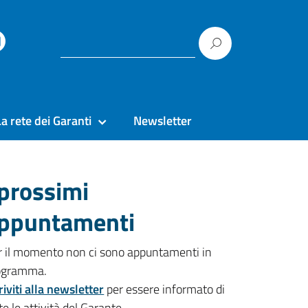
La rete dei Garanti
Newsletter
 prossimi
ppuntamenti
r il momento non ci sono appuntamenti in
ogramma.
riviti alla newsletter
per essere informato di
te le attività del Garante.