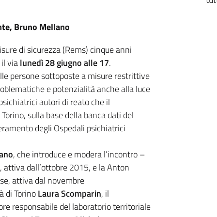
nte, Bruno Mellano
isure di sicurezza (Rems) cinque anni
il via
lunedì 28 giugno alle 17
.
lle persone sottoposte a misure restrittive
roblematiche e potenzialità anche alla luce
sichiatrici autori di reato che il
Torino, sulla base della banca dati del
ramento degli Ospedali psichiatrici
ano
, che introduce e modera l’incontro –
 attiva dall’ottobre 2015, e la Anton
se, attiva dal novembre
à di Torino
Laura Scomparin
, il
ore responsabile del laboratorio territoriale