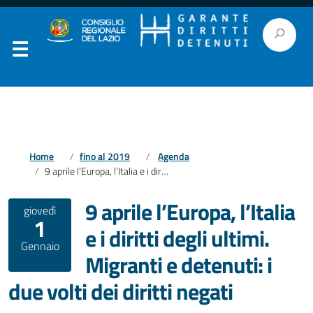
Home
fino al 2019
Agenda
9 aprile l’Europa, l’Italia e i diritti degli ultimi. Migranti e detenuti: i due volti dei diritti negati
9 aprile l’Europa, l’Italia
giovedì
1
e i diritti degli ultimi.
Gennaio
Migranti e detenuti: i
due volti dei diritti negati