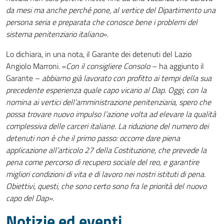
da mesi ma anche perché pone, al vertice del Dipartimento una
persona seria e preparata che conosce bene i problemi del
sistema penitenziario italiano
».
Lo dichiara, in una nota, il Garante dei detenuti del Lazio
Angiolo Marroni. «
Con il consigliere Consolo
– ha aggiunto il
Garante –
abbiamo già lavorato con profitto ai tempi della sua
precedente esperienza quale capo vicario al Dap. Oggi, con la
nomina ai vertici dell’amministrazione penitenziaria, spero che
possa trovare nuovo impulso l’azione volta ad elevare la qualità
complessiva delle carceri italiane. La riduzione del numero dei
detenuti non è che il primo passo: occorre dare piena
applicazione all’articolo 27 della Costituzione, che prevede la
pena come percorso di recupero sociale del reo, e garantire
migliori condizioni di vita e di lavoro nei nostri istituti di pena.
Obiettivi, questi, che sono certo sono fra le priorità del nuovo
capo del Dap»
.
Notizie ed eventi