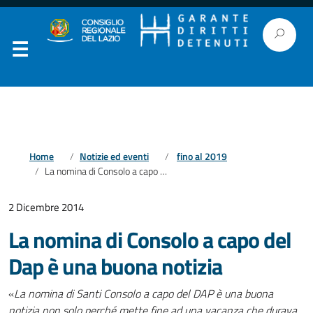
Home
Notizie ed eventi
fino al 2019
La nomina di Consolo a capo del Dap è una buona notizia
2 Dicembre 2014
La nomina di Consolo a capo del
Dap è una buona notizia
«
La nomina di Santi Consolo a capo del DAP è una buona
notizia non solo perché mette fine ad una vacanza che durava