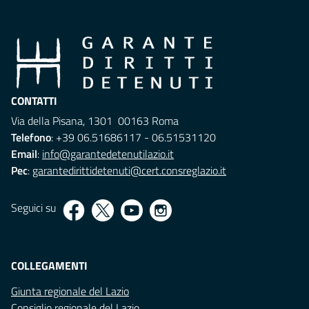
CONTATTI
Via della Pisana, 1301 00163 Roma
Telefono
: +39 06.51686117 - 06.51531120
Email
:
info@garantedetenutilazio.it
Pec
:
garantedirittidetenuti@cert.consreglazio.it
Seguici su
COLLEGAMENTI
Giunta regionale del Lazio
Consiglio regionale del Lazio