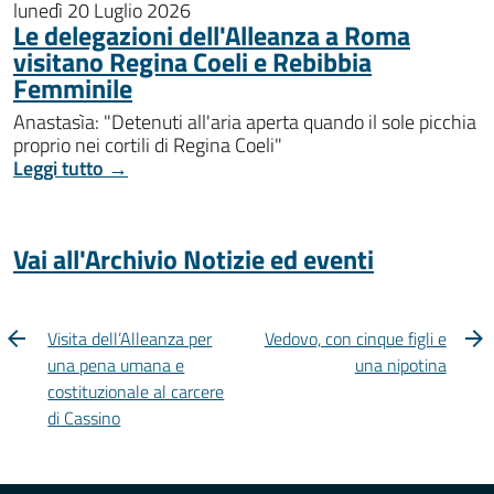
lunedì 20 Luglio 2026
Le delegazioni dell'Alleanza a Roma
visitano Regina Coeli e Rebibbia
Femminile
Anastasìa: "Detenuti all'aria aperta quando il sole picchia
proprio nei cortili di Regina Coeli"
Leggi tutto →
Vai all'Archivio Notizie ed eventi
Visita dell’Alleanza per
Vedovo, con cinque figli e
una pena umana e
una nipotina
costituzionale al carcere
di Cassino