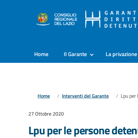
Home
Il Garante
La privazione 
Home
Interventi del Garante
Lpu per le perso
27 Ottobre 2020
Lpu per le persone detenut