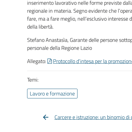
inserimento lavorativo nelle forme previste dalla
regionale in materia. Segno evidente che l’opera
fare, ma a fare meglio, nell’esclusivo interesse d
della libertà.
Stefano Anastasìa, Garante delle persone sottopo
personale della Regione Lazio
Allegato:
Protocollo d’intesa per la promozione 
Temi:
Lavoro e formazione
Carcere e istruzione: un binomio di 