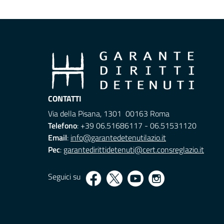
CONTATTI
Via della Pisana, 1301 00163 Roma
Telefono
: +39 06.51686117 - 06.51531120
Email
:
info@garantedetenutilazio.it
Pec
:
garantedirittidetenuti@cert.consreglazio.it
Seguici su