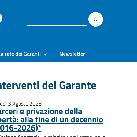
La rete dei Garanti
Newsletter
nterventi del Garante
nedì 3 Agosto 2026
rceri e privazione della
bertà: alla fine di un decennio
2016-2026)*