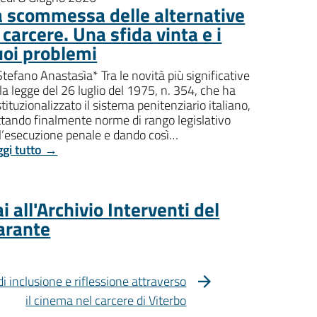
a scommessa delle alternative
 carcere. Una sfida vinta e i
uoi problemi
Stefano Anastasìa* Tra le novità più significative
la legge del 26 luglio del 1975, n. 354, che ha
tituzionalizzato il sistema penitenziario italiano,
ttando finalmente norme di rango legislativo
ll’esecuzione penale e dando così…
ggi tutto →
i all'Archivio Interventi del
arante
di inclusione e riflessione attraverso
il cinema nel carcere di Viterbo