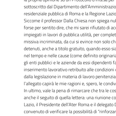
sottoscritto dal Dipartimento dell’Amministrazion
residenziale pubblica di Roma e la Regione Lazio
Siccome il professor Dalla Chiesa non spiega nulla
forse per sentito dire, che mi sarei rifiutato di 
impiegati in lavori di pubblica utilità, per compl
missiva incriminata, da cui si evince non solo c
detenuti, anche a titolo gratuito, quando esso si
nel tempo e nelle cause (come definito originari
gli enti pubblici e le aziende da essi dipendenti f
inserimento lavorativo retribuito alle condizioni
dalla legislazione in materia di lavoro penitenzia
l’allegato capirà le mie ragioni e, spero, le condiv
In ultimo, vale la pena di rimarcare che tra le co
anche il seguito di quella lettera: una riunione c
Lazio, il Presidente dell’Ater Roma e il delegato Da
convenuto di verificare la possibilità di “rinforzar