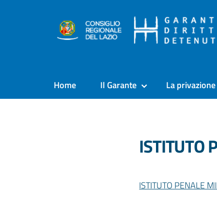
Home
Il Garante
La privazione 
ISTITUTO 
ISTITUTO PENALE M