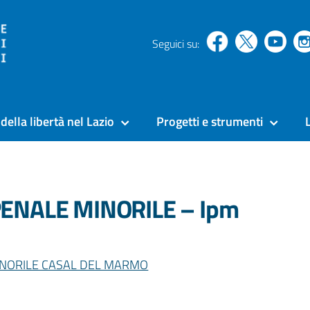
Seguici su:
della libertà nel Lazio
Progetti e strumenti
PENALE MINORILE – Ipm
INORILE CASAL DEL MARMO