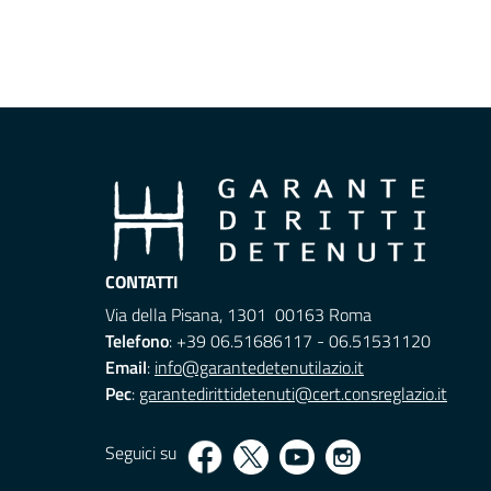
CONTATTI
Via della Pisana, 1301 00163 Roma
Telefono
: +39 06.51686117 - 06.51531120
Email
:
info@garantedetenutilazio.it
Pec
:
garantedirittidetenuti@cert.consreglazio.it
Seguici su