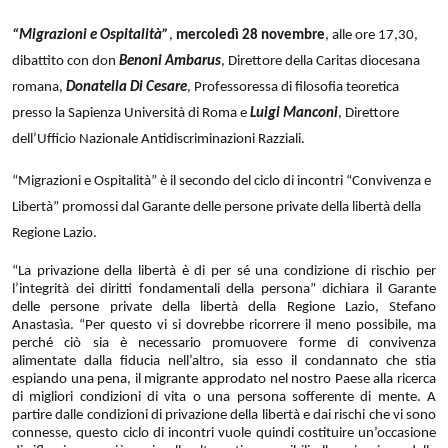
“Migrazioni e Ospitalità”
,
mercoledì 28 novembre
, alle ore 17,30,
dibattito con don
Benoni Ambarus
, Direttore della Caritas diocesana
romana,
Donatella Di Cesare
, Professoressa di filosofia teoretica
presso la Sapienza Università di Roma e
Luigi Manconi
, Direttore
dell’Ufficio Nazionale Antidiscriminazioni Razziali.
“Migrazioni e Ospitalità” è il secondo del ciclo di incontri “Convivenza e
Libertà” promossi dal Garante delle persone private della libertà della
Regione Lazio.
“La privazione della libertà è di per sé una condizione di rischio per
l’integrità dei diritti fondamentali della persona” dichiara il Garante
delle persone private della libertà della Regione Lazio, Stefano
Anastasìa. “Per questo vi si dovrebbe ricorrere il meno possibile, ma
perché ciò sia è necessario promuovere forme di convivenza
alimentate dalla fiducia nell’altro, sia esso il condannato che stia
espiando una pena, il migrante approdato nel nostro Paese alla ricerca
di migliori condizioni di vita o una persona sofferente di mente. A
partire dalle condizioni di privazione della libertà e dai rischi che vi sono
connesse, questo ciclo di incontri vuole quindi costituire un’occasione