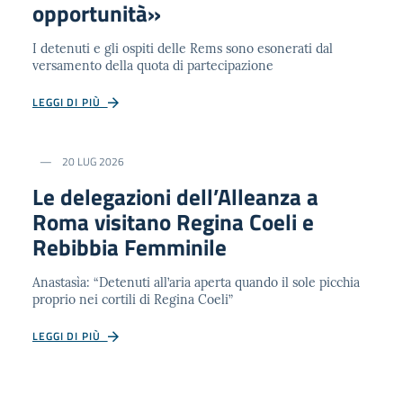
opportunità»
I detenuti e gli ospiti delle Rems sono esonerati dal
versamento della quota di partecipazione
LEGGI DI PIÙ
20 LUG 2026
Le delegazioni dell’Alleanza a
Roma visitano Regina Coeli e
Rebibbia Femminile
Anastasìa: “Detenuti all’aria aperta quando il sole picchia
proprio nei cortili di Regina Coeli”
LEGGI DI PIÙ