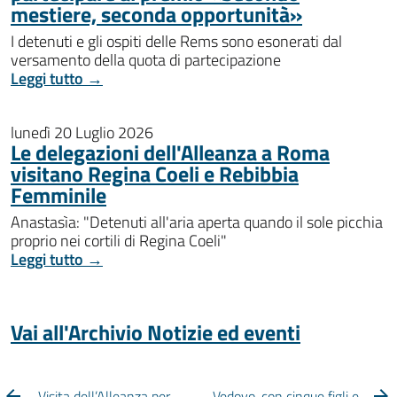
mestiere, seconda opportunità»
I detenuti e gli ospiti delle Rems sono esonerati dal
versamento della quota di partecipazione
Leggi tutto →
lunedì 20 Luglio 2026
Le delegazioni dell'Alleanza a Roma
visitano Regina Coeli e Rebibbia
Femminile
Anastasìa: "Detenuti all'aria aperta quando il sole picchia
proprio nei cortili di Regina Coeli"
Leggi tutto →
Vai all'Archivio Notizie ed eventi
Visita dell’Alleanza per
Vedovo, con cinque figli e