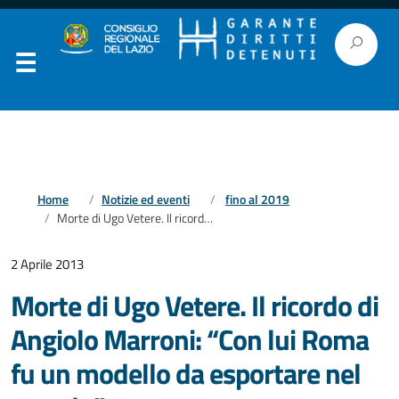
Home
Notizie ed eventi
fino al 2019
Morte di Ugo Vetere. Il ricordo di Angiolo Marroni: “Con lui Roma fu un modello da esportare nel mondo”.
2 Aprile 2013
Morte di Ugo Vetere. Il ricordo di
Angiolo Marroni: “Con lui Roma
fu un modello da esportare nel