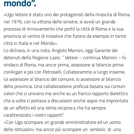
mondo”.
«Ugo Vetere è stato uno dei protagonisti della rinascita di Roma.
nel 1976, con la vittoria delle sinistre, si avviò un grande
processo di rinnovamento che portò la città di Roma e la sua
provincia al centro di iniziative che furono da esempio in tante
città in Italia e nel Mondo».
Lo dichiara, in una nota, Angiolo Marroni, oggi Garante dei
detenuti della Regione Lazio. ” Vetere – continua Marroni – fu
sindaco di Roma, ma ancor prima, assessore al bilancio prima
conArgan e poi con Petroselli. Collaborammo a lungo insieme,
lui assessore al bilancio del comune, io assessore al bilancio
della provincia. Una collaborazione proficua basata sui comuni
valori che ci univano ma anche su un franco rapporto dialettico
che a volte ci portava a discussioni anche aspre ma improntate
da un affetto ed una stima reciproca che ha sempre
caratterizzato i nostri rapporti”.
«Con Ugo scompare un grande amministratore ed un uomo
delle istituzioni; ma ancor più scompare un simbolo di una