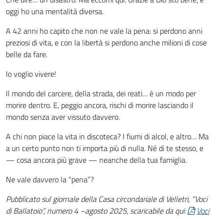
oggi ho una mentalità diversa.
A 42 anni ho capito che non ne vale la pena: si perdono anni
preziosi di vita, e con la libertà si perdono anche milioni di cose
belle da fare.
Io voglio vivere!
Il mondo del carcere, della strada, dei reati… è un modo per
morire dentro. E, peggio ancora, rischi di morire lasciando il
mondo senza aver vissuto davvero.
A chi non piace la vita in discoteca? I fiumi di alcol, e altro… Ma
a un certo punto non ti importa più di nulla. Né di te stesso, e
— cosa ancora più grave — neanche della tua famiglia.
Ne vale davvero la “pena”?
Pubblicato sul giornale della Casa circondariale di Velletri, “Voci
di Ballatoio”, numero 4 –agosto 2025, scaricabile da qui:
Voci