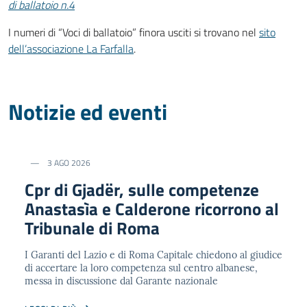
di ballatoio n.4
I numeri di “Voci di ballatoio” finora usciti si trovano nel
sito
dell’associazione La Farfalla
.
Notizie ed eventi
3 AGO 2026
Cpr di Gjadër, sulle competenze
Anastasìa e Calderone ricorrono al
Tribunale di Roma
I Garanti del Lazio e di Roma Capitale chiedono al giudice
di accertare la loro competenza sul centro albanese,
messa in discussione dal Garante nazionale