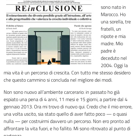
sono nato in
Marocco. Ho
una sorella, tre
fratelli, un
nipote e mia
madre. Mio
padre è
deceduto nel
2004. Oggi la
mia vita è un percorso di crescita. Con tutto me stesso desidero
che questo cammino si concluda nel migliore dei modi.
Non sono nuovo all’ambiente carcerario: in passato ho già
espiato una pena di 4 anni, 11 mesi e 15 giorni, a partire dal 4
gennaio 2013. Ora mi trovo di nuovo qui. Credo che il mio errore,
una volta uscito, sia stato quello di aver fatto poco — o quasi
nulla — per costruirmi davvero un percorso. Non ero pronto ad
affrontare la vita fuori, e ho fallito. Mi sono ritrovato al punto di
partenza.