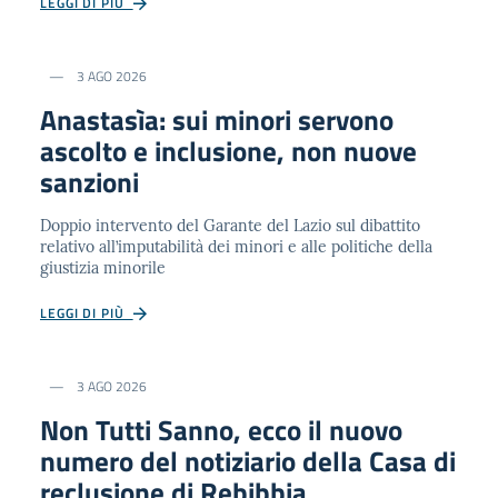
LEGGI DI PIÙ
3 AGO 2026
Anastasìa: sui minori servono
ascolto e inclusione, non nuove
sanzioni
Doppio intervento del Garante del Lazio sul dibattito
relativo all’imputabilità dei minori e alle politiche della
giustizia minorile
LEGGI DI PIÙ
3 AGO 2026
Non Tutti Sanno, ecco il nuovo
numero del notiziario della Casa di
reclusione di Rebibbia