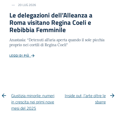
20 LUG 2026
Le delegazioni dell’Alleanza a
Roma visitano Regina Coeli e
Rebibbia Femminile
Anastasìa: “Detenuti all’aria aperta quando il sole picchia
proprio nei cortili di Regina Coeli”
LEGGI DI PIÙ
Giustizia minorile: numeri
Inside out, l’arte oltre le
in crescita nei primi nove
sbarre
mesi del 2025