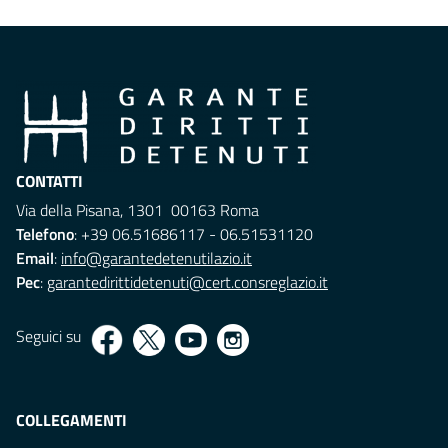
CONTATTI
Via della Pisana, 1301 00163 Roma
Telefono
: +39 06.51686117 - 06.51531120
Email
:
info@garantedetenutilazio.it
Pec
:
garantedirittidetenuti@cert.consreglazio.it
Seguici su
COLLEGAMENTI