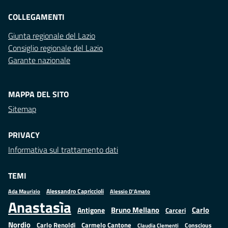
COLLEGAMENTI
Giunta regionale del Lazio
Consiglio regionale del Lazio
Garante nazionale
MAPPA DEL SITO
Sitemap
PRIVACY
Informativa sul trattamento dati
TEMI
Alessandro Capriccioli
Alessio D'Amato
Ada Maurizio
Anastasìa
Bruno Mellano
Carlo
Antigone
Carceri
Nordio
Carlo Renoldi
Carmelo Cantone
Conscious
Claudia Clementi