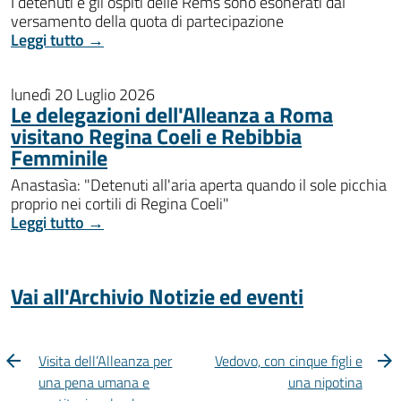
I detenuti e gli ospiti delle Rems sono esonerati dal
versamento della quota di partecipazione
Leggi tutto →
lunedì 20 Luglio 2026
Le delegazioni dell'Alleanza a Roma
visitano Regina Coeli e Rebibbia
Femminile
Anastasìa: "Detenuti all'aria aperta quando il sole picchia
proprio nei cortili di Regina Coeli"
Leggi tutto →
Vai all'Archivio Notizie ed eventi
Visita dell’Alleanza per
Vedovo, con cinque figli e
una pena umana e
una nipotina