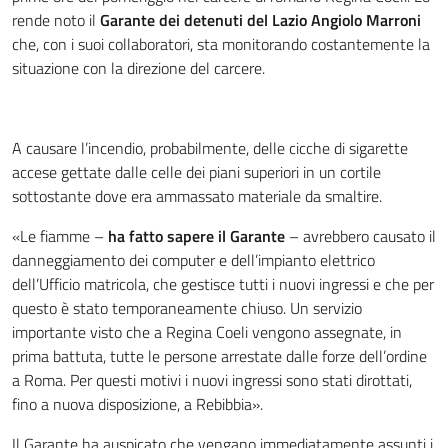
rende noto il
Garante dei detenuti del Lazio Angiolo Marroni
che, con i suoi collaboratori, sta monitorando costantemente la
situazione con la direzione del carcere.
A causare l’incendio, probabilmente, delle cicche di sigarette
accese gettate dalle celle dei piani superiori in un cortile
sottostante dove era ammassato materiale da smaltire.
«Le fiamme –
ha fatto sapere il Garante
– avrebbero causato il
danneggiamento dei computer e dell’impianto elettrico
dell’Ufficio matricola, che gestisce tutti i nuovi ingressi e che per
questo è stato temporaneamente chiuso. Un servizio
importante visto che a Regina Coeli vengono assegnate, in
prima battuta, tutte le persone arrestate dalle forze dell’ordine
a Roma. Per questi motivi i nuovi ingressi sono stati dirottati,
fino a nuova disposizione, a Rebibbia».
Il Garante ha auspicato che vengano immediatamente assunti i