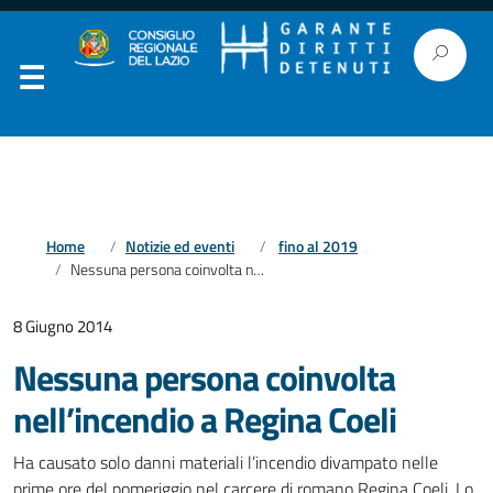
Home
Notizie ed eventi
fino al 2019
Nessuna persona coinvolta nell’incendio a Regina Coeli
8 Giugno 2014
Nessuna persona coinvolta
nell’incendio a Regina Coeli
Ha causato solo danni materiali l’incendio divampato nelle
prime ore del pomeriggio nel carcere di romano Regina Coeli. Lo