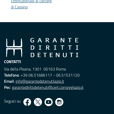
costituzionale al carcere
di Cassino
CONTATTI
Via della Pisana, 1301 00163 Roma
Telefono
: +39 06.51686117 - 06.51531120
Email
:
info@garantedetenutilazio.it
Pec
:
garantedirittidetenuti@cert.consreglazio.it
Seguici su