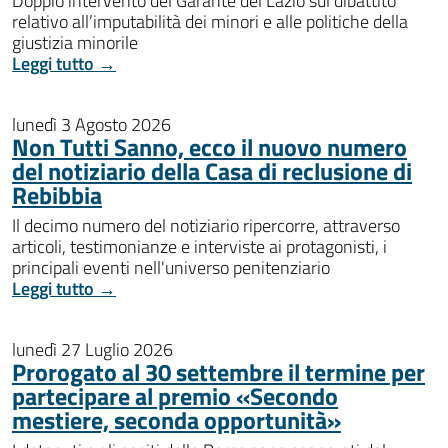
Doppio intervento del Garante del Lazio sul dibattito
relativo all’imputabilità dei minori e alle politiche della
giustizia minorile
Leggi tutto →
lunedì 3 Agosto 2026
Non Tutti Sanno, ecco il nuovo numero
del notiziario della Casa di reclusione di
Rebibbia
Il decimo numero del notiziario ripercorre, attraverso
articoli, testimonianze e interviste ai protagonisti, i
principali eventi nell'universo penitenziario
Leggi tutto →
lunedì 27 Luglio 2026
Prorogato al 30 settembre il termine per
partecipare al premio «Secondo
mestiere, seconda opportunità»