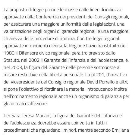
La proposta di legge prende le mosse dalle linee di indirizzo
approvate dalla Conferenza dei presidenti dei Consigli regionali,
per assicurare una maggiore uniformità delle legislazioni, una
valorizzazione degli organi di garanzia regionali e una maggiore
chiarezza delle procedure di nomina. Con tre leggi regionali
approvate in momenti diversi, la Regione Lazio ha istituito nel
1980 il Difensore civico regionale, peraltro previsto dallo
Statuto, nel 2002 il Garante dell’Infanzia e dell’adolescenza, e,
nel 2003, la figura del Garante delle persone sottoposte a
misure restrittive della libertà personale. La pl 201, d’iniziativa
del vicepresidente del Consiglio regionale Devid Porrello e altri,
si pone l’obiettivo di riordinare la materia, introducendo inoltre
nell’ordinamento regionale anche un organismo di garanzia per
gli animali d’affezione.
Per Sara Teresa Mariani, la figura del Garante dell’infanzia e
dell’adolescenza dovrebbe essere coinvolta in tutti i
procedimenti che riguardano i minori, mentre secondo Emiliana