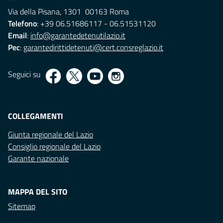
Via della Pisana, 1301 00163 Roma
Telefono
: +39 06.51686117 - 06.51531120
Email
:
info@garantedetenutilazio.it
Pec
:
garantedirittidetenuti@cert.consreglazio.it
Seguici su
COLLEGAMENTI
Giunta regionale del Lazio
Consiglio regionale del Lazio
Garante nazionale
MAPPA DEL SITO
Sitemap