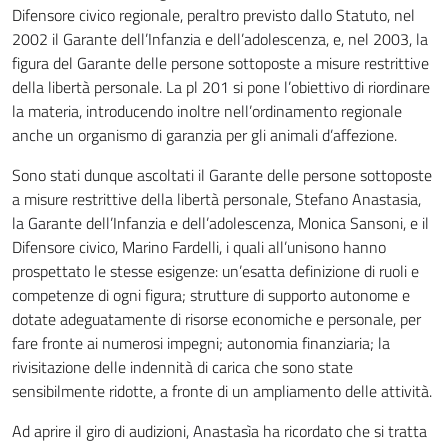
Difensore civico regionale, peraltro previsto dallo Statuto, nel
2002 il Garante dell’Infanzia e dell’adolescenza, e, nel 2003, la
figura del Garante delle persone sottoposte a misure restrittive
della libertà personale. La pl 201 si pone l’obiettivo di riordinare
la materia, introducendo inoltre nell’ordinamento regionale
anche un organismo di garanzia per gli animali d’affezione.
Sono stati dunque ascoltati il Garante delle persone sottoposte
a misure restrittive della libertà personale, Stefano Anastasia,
la Garante dell’Infanzia e dell’adolescenza, Monica Sansoni, e il
Difensore civico, Marino Fardelli, i quali all’unisono hanno
prospettato le stesse esigenze: un’esatta definizione di ruoli e
competenze di ogni figura; strutture di supporto autonome e
dotate adeguatamente di risorse economiche e personale, per
fare fronte ai numerosi impegni; autonomia finanziaria; la
rivisitazione delle indennità di carica che sono state
sensibilmente ridotte, a fronte di un ampliamento delle attività.
Ad aprire il giro di audizioni, Anastasìa ha ricordato che si tratta