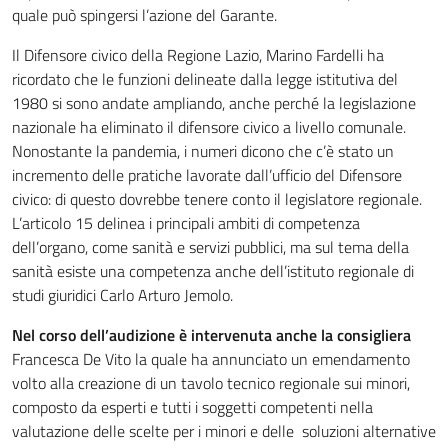
quale può spingersi l’azione del Garante.
Il Difensore civico della Regione Lazio, Marino Fardelli ha
ricordato che le funzioni delineate dalla legge istitutiva del
1980 si sono andate ampliando, anche perché la legislazione
nazionale ha eliminato il difensore civico a livello comunale.
Nonostante la pandemia, i numeri dicono che c’è stato un
incremento delle pratiche lavorate dall’ufficio del Difensore
civico: di questo dovrebbe tenere conto il legislatore regionale.
L’articolo 15 delinea i principali ambiti di competenza
dell’organo, come sanità e servizi pubblici, ma sul tema della
sanità esiste una competenza anche dell’istituto regionale di
studi giuridici Carlo Arturo Jemolo.
Nel corso dell’audizione è intervenuta anche la consigliera
Francesca De Vito la quale ha annunciato un emendamento
volto alla creazione di un tavolo tecnico regionale sui minori,
composto da esperti e tutti i soggetti competenti nella
valutazione delle scelte per i minori e delle soluzioni alternative