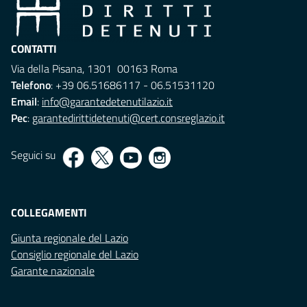
CONTATTI
Via della Pisana, 1301 00163 Roma
Telefono
: +39 06.51686117 - 06.51531120
Email
:
info@garantedetenutilazio.it
Pec
:
garantedirittidetenuti@cert.consreglazio.it
Seguici su
COLLEGAMENTI
Giunta regionale del Lazio
Consiglio regionale del Lazio
Garante nazionale