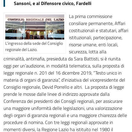
Sansoni, e al Difensore civico, Fardelli
La prima commissione
consiliare permanente, Affari
costituzionali e statutari, affari
istituzionali, partecipazione,
L'ingresso della sede del Consiglio
risorse umane, enti locali,
regionale del Lazio.
sicurezza, lotta alla
criminalità, antimafia, presieduta da Sara Battisti, si è riunita
oggi per un’audizione, in modalità telematica, sulla proposta di
legge regionale n. 201 del 16 dicembre 2019, “Testo unico in
materia di organi di garanzia”, d’iniziativa del vicepresidente del
Consiglio regionale, Devid Porrello e altri. La proposta di legge
prende le mosse dalle linee di indirizzo approvate dalla
Conferenza dei presidenti dei Consigli regionali, per assicurare
una maggiore uniformità delle legislazioni, una valorizzazione
degli organi di garanzia regionali e una maggiore chiarezza delle
procedure di nomina. Con tre leggi regionali approvate in
momenti diversi, la Regione Lazio ha istituito nel 1980 il