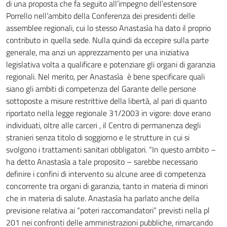
di una proposta che fa seguito all’impegno dell’estensore
Porrello nell’ambito della Conferenza dei presidenti delle
assemblee regionali, cui lo stesso Anastasìa ha dato il proprio
contributo in quella sede. Nulla quindi da eccepire sulla parte
generale, ma anzi un apprezzamento per una iniziativa
legislativa volta a qualificare e potenziare gli organi di garanzia
regionali. Nel merito, per Anastasìa è bene specificare quali
siano gli ambiti di competenza del Garante delle persone
sottoposte a misure restrittive della libertà, al pari di quanto
riportato nella legge regionale 31/2003 in vigore: dove erano
individuati, oltre alle carceri , il Centro di permanenza degli
stranieri senza titolo di soggiorno e le strutture in cui si
svolgono i trattamenti sanitari obbligatori. “In questo ambito –
ha detto Anastasìa a tale proposito – sarebbe necessario
definire i confini di intervento su alcune aree di competenza
concorrente tra organi di garanzia, tanto in materia di minori
che in materia di salute. Anastasìa ha parlato anche della
previsione relativa ai “poteri raccomandatori” previsti nella pl
201 nei confronti delle amministrazioni pubbliche, rimarcando