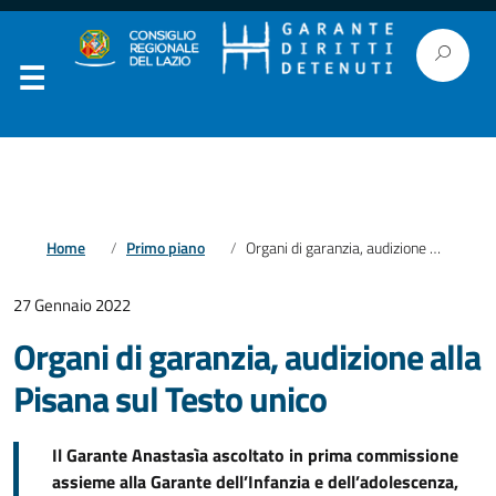
Home
Primo piano
Organi di garanzia, audizione alla Pisana sul Testo unico
27 Gennaio 2022
Organi di garanzia, audizione alla
Pisana sul Testo unico
Il Garante Anastasìa ascoltato in prima commissione
assieme alla Garante dell’Infanzia e dell’adolescenza,