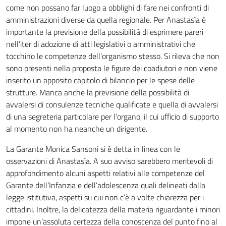
come non possano far luogo a obblighi di fare nei confronti di
amministrazioni diverse da quella regionale. Per Anastasìa è
importante la previsione della possibilità di esprimere pareri
nell’iter di adozione di atti legislativi o amministrativi che
tocchino le competenze dell’organismo stesso. Si rileva che non
sono presenti nella proposta le figure dei coadiutori e non viene
inserito un apposito capitolo di bilancio per le spese delle
strutture. Manca anche la previsione della possibilità di
avvalersi di consulenze tecniche qualificate e quella di avvalersi
di una segreteria particolare per l’organo, il cui ufficio di supporto
al momento non ha neanche un dirigente.
La Garante Monica Sansoni si è detta in linea con le
osservazioni di Anastasìa. A suo avviso sarebbero meritevoli di
approfondimento alcuni aspetti relativi alle competenze del
Garante dell’Infanzia e dell’adolescenza quali delineati dalla
legge istitutiva, aspetti su cui non c’è a volte chiarezza per i
cittadini. Inoltre, la delicatezza della materia riguardante i minori
impone un’assoluta certezza della conoscenza del punto fino al