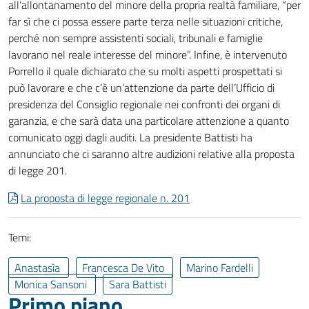
all’allontanamento del minore della propria realtà familiare, “per
far sì che ci possa essere parte terza nelle situazioni critiche,
perché non sempre assistenti sociali, tribunali e famiglie
lavorano nel reale interesse del minore”. Infine, è intervenuto
Porrello il quale dichiarato che su molti aspetti prospettati si
può lavorare e che c’è un’attenzione da parte dell’Ufficio di
presidenza del Consiglio regionale nei confronti dei organi di
garanzia, e che sarà data una particolare attenzione a quanto
comunicato oggi dagli auditi. La presidente Battisti ha
annunciato che ci saranno altre audizioni relative alla proposta
di legge 201.
La proposta di legge regionale n. 201
Temi:
Anastasìa
Francesca De Vito
Marino Fardelli
Monica Sansoni
Sara Battisti
Primo piano