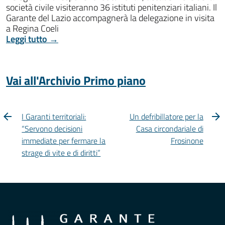
società civile visiteranno 36 istituti penitenziari italiani. Il
Garante del Lazio accompagnerà la delegazione in visita
a Regina Coeli
Leggi tutto →
Vai all'Archivio Primo piano
I Garanti territoriali:
Un defribillatore per la
“Servono decisioni
Casa circondariale di
immediate per fermare la
Frosinone
strage di vite e di diritti”