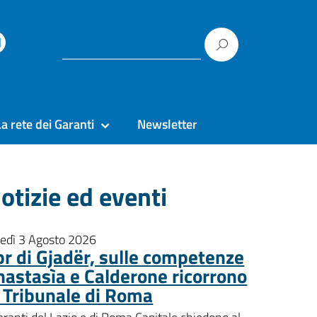
La rete dei Garanti
Newsletter
otizie ed eventi
nedì 3 Agosto 2026
pr di Gjadër, sulle competenze
nastasìa e Calderone ricorrono
l Tribunale di Roma