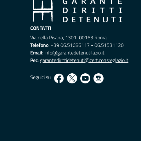
CONTATTI
Via della Pisana, 1301 00163 Roma
Telefono
: +39 06.51686117 - 06.51531120
Email
:
info@garantedetenutilazio.it
Pec
:
garantedirittidetenuti@cert.consreglazio.it
Seguici su