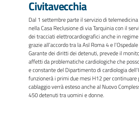
Civitavecchia
Dal 1 settembre parte il servizio di telemedicina 
nella Casa Reclusione di via Tarquinia con il servi
dei tracciati elettrocardiografici anche in regime
grazie all’accordo tra la Asl Roma 4 e l’Ospedal
Garante dei diritti dei detenuti, prevede il monito
affetti da problematiche cardiologiche che posso
e constante del Dipartimento di cardiologia dell’
funzionerà i primi due mesi H12 per continuare po
cablaggio verrà esteso anche al Nuovo Complesso
450 detenuti tra uomini e donne.