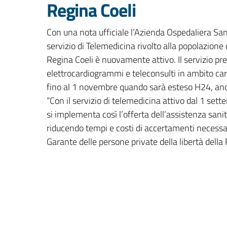
Regina Coeli
Con una nota ufficiale l’Azienda Ospedaliera Sa
servizio di Telemedicina rivolto alla popolazione
Regina Coeli è nuovamente attivo. Il servizio pre
elettrocardiogrammi e teleconsulti in ambito ca
fino al 1 novembre quando sarà esteso H24, anc
“Con il servizio di telemedicina attivo dal 1 sett
si implementa così l’offerta dell’assistenza sani
riducendo tempi e costi di accertamenti necessari
Garante delle persone private della libertà dell