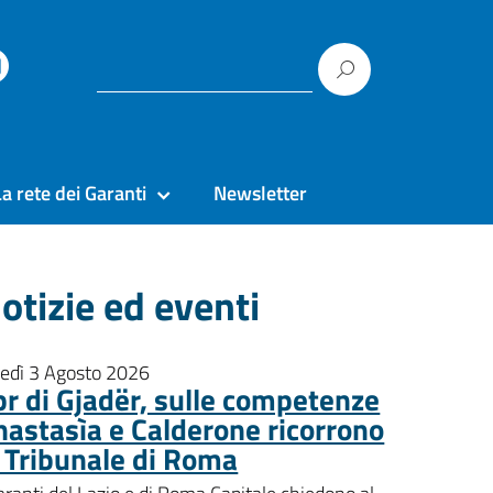
La rete dei Garanti
Newsletter
otizie ed eventi
nedì 3 Agosto 2026
pr di Gjadër, sulle competenze
nastasìa e Calderone ricorrono
l Tribunale di Roma