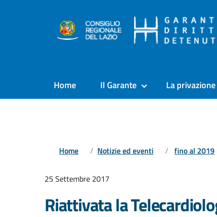
Home
Il Garante
La privazione 
Home
Notizie ed eventi
fino al 2019
25 Settembre 2017
Riattivata la Telecardiolo