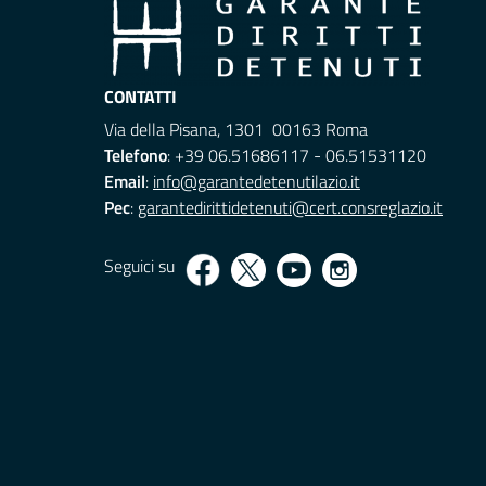
CONTATTI
Via della Pisana, 1301 00163 Roma
Telefono
: +39 06.51686117 - 06.51531120
Email
:
info@garantedetenutilazio.it
Pec
:
garantedirittidetenuti@cert.consreglazio.it
Seguici su