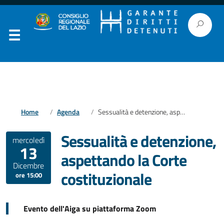
Home
Agenda
Sessualità e detenzione, aspettando la Corte costituzionale
Sessualità e detenzione,
mercoledì
13
aspettando la Corte
Dicembre
costituzionale
ore 15:00
Evento dell'Aiga su piattaforma Zoom