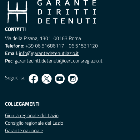
CONTATTI
Via della Pisana, 1301 00163 Roma
Telefono
: +39 06.51686117 - 06.51531120
Email
:
info@garantedetenutilazio.it
Pec
:
garantedirittidetenuti@cert.consreglazio.it
Seguici su
COLLEGAMENTI
Giunta regionale del Lazio
Consiglio regionale del Lazio
Garante nazionale