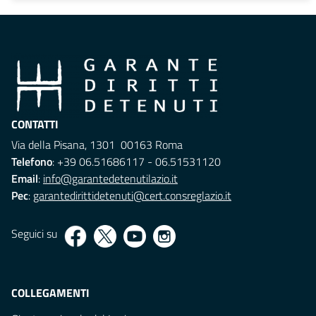
CONTATTI
Via della Pisana, 1301 00163 Roma
Telefono
: +39 06.51686117 - 06.51531120
Email
:
info@garantedetenutilazio.it
Pec
:
garantedirittidetenuti@cert.consreglazio.it
Seguici su
COLLEGAMENTI