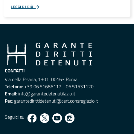
LEGGI DI PIÙ
CONTATTI
Via della Pisana, 1301 00163 Roma
Telefono
: +39 06.51686117 - 06.51531120
Email
:
info@garantedetenutilazio.it
Pec
:
garantedirittidetenuti@cert.consreglazio.it
Seguici su