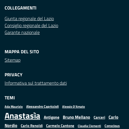
COLLEGAMENTI
Giunta regionale del Lazio
Consiglio regionale del Lazio
Garante nazionale
MAPPA DEL SITO
Sitemap
PRIVACY
Informativa sul trattamento dati
TEMI
Alessandro Capriccioli
Alessio D'Amato
Ada Maurizio
Anastasìa
Bruno Mellano
Carlo
Antigone
Carceri
Nordio
Carlo Renoldi
Carmelo Cantone
Conscious
Claudia Clementi