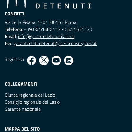
CONTATTI
Via della Pisana, 1301 00163 Roma
Telefono
: +39 06.51686117 - 06.51531120
Email
:
info@garantedetenutilazio.it
Pec
:
garantedirittidetenuti@cert.consreglazio.it
Seguici su
COLLEGAMENTI
Giunta regionale del Lazio
Consiglio regionale del Lazio
Garante nazionale
MAPPA DEL SITO