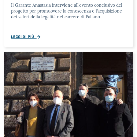
Il Garante Anastasìa interviene all’evento conclusivo del
progetto per promuovere la conoscenza e l’acquisizione
dei valori della legalità nel carcere di Paliano
LEGGI DI PIÙ