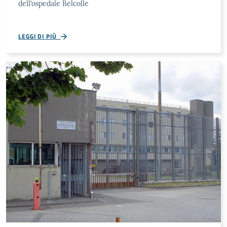
dell’ospedale Belcolle
LEGGI DI PIÙ