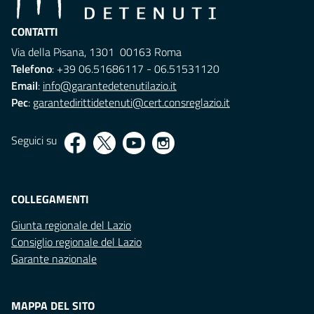
CONTATTI
Via della Pisana, 1301 00163 Roma
Telefono
: +39 06.51686117 - 06.51531120
Email
:
info@garantedetenutilazio.it
Pec
:
garantedirittidetenuti@cert.consreglazio.it
Seguici su
COLLEGAMENTI
Giunta regionale del Lazio
Consiglio regionale del Lazio
Garante nazionale
MAPPA DEL SITO