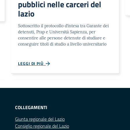
pubblici nelle carceri del
lazio
Sottoscritto il protocollo d’intesa tra Garante dei
detenuti, Prap e Università Sapienza, per
consentire alle persone detenute di studiare e
conseguire titoli di studio a livello universitario
LEGGI DI PIÙ
COLLEGAMENTI
Giunta regionale del Lazio
Consiglio regionale del Lazio