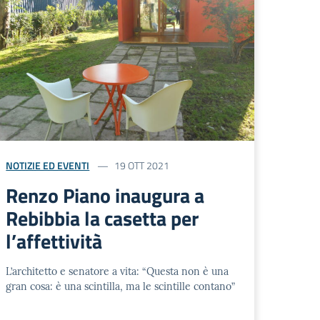
NOTIZIE ED EVENTI
19 OTT 2021
Renzo Piano inaugura a
Rebibbia la casetta per
l’affettività
L’architetto e senatore a vita: “Questa non è una
gran cosa: è una scintilla, ma le scintille contano”