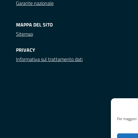
Garante nazionale
MAPPA DEL SITO
Sitemap
PRIVACY
Informativa sul trattamento dati
Per maggiori 