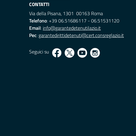
CONTATTI
Via della Pisana, 1301 00163 Roma
Telefono
: +39 06.51686117 - 06.51531120
Email
:
info@garantedetenutilazio.it
Pec
:
garantedirittidetenuti@cert.consreglazio.it
Seguici su