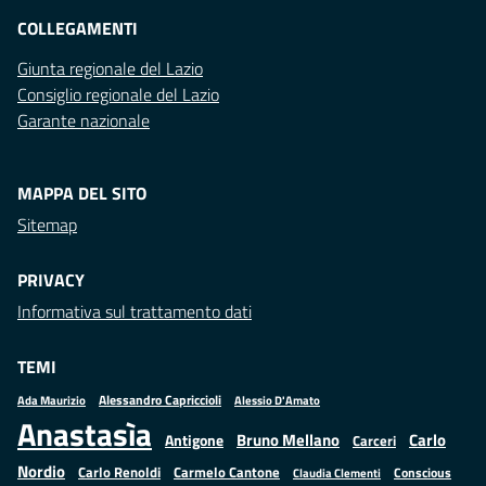
COLLEGAMENTI
Giunta regionale del Lazio
Consiglio regionale del Lazio
Garante nazionale
MAPPA DEL SITO
Sitemap
PRIVACY
Informativa sul trattamento dati
TEMI
Alessandro Capriccioli
Alessio D'Amato
Ada Maurizio
Anastasìa
Bruno Mellano
Carlo
Antigone
Carceri
Nordio
Carlo Renoldi
Carmelo Cantone
Conscious
Claudia Clementi