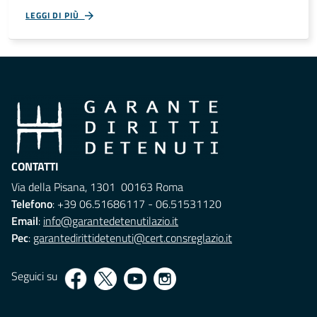
LEGGI DI PIÙ
CONTATTI
Via della Pisana, 1301 00163 Roma
Telefono
: +39 06.51686117 - 06.51531120
Email
:
info@garantedetenutilazio.it
Pec
:
garantedirittidetenuti@cert.consreglazio.it
Seguici su