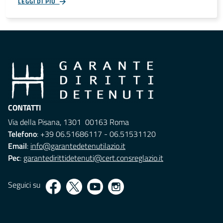
LEGGI DI PIÙ
CONTATTI
Via della Pisana, 1301 00163 Roma
Telefono
: +39 06.51686117 - 06.51531120
Email
:
info@garantedetenutilazio.it
Pec
:
garantedirittidetenuti@cert.consreglazio.it
Seguici su