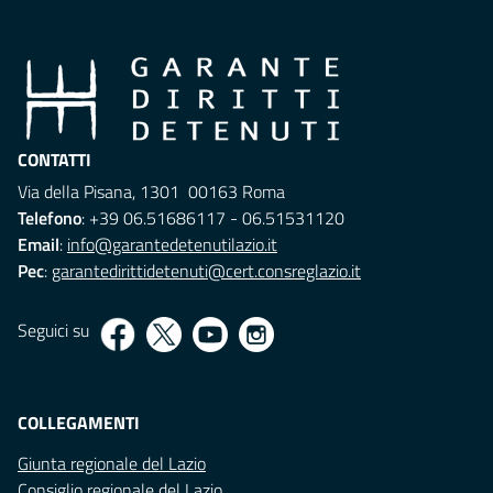
CONTATTI
Via della Pisana, 1301 00163 Roma
Telefono
: +39 06.51686117 - 06.51531120
Email
:
info@garantedetenutilazio.it
Pec
:
garantedirittidetenuti@cert.consreglazio.it
Seguici su
COLLEGAMENTI
Giunta regionale del Lazio
Consiglio regionale del Lazio