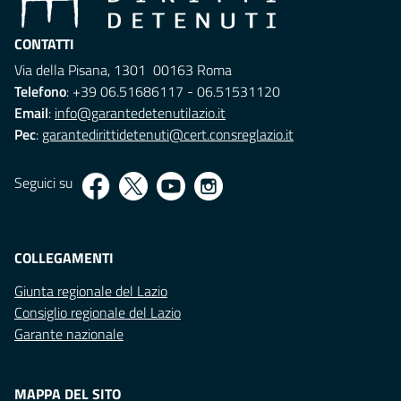
CONTATTI
Via della Pisana, 1301 00163 Roma
Telefono
: +39 06.51686117 - 06.51531120
Email
:
info@garantedetenutilazio.it
Pec
:
garantedirittidetenuti@cert.consreglazio.it
Seguici su
COLLEGAMENTI
Giunta regionale del Lazio
Consiglio regionale del Lazio
Garante nazionale
MAPPA DEL SITO