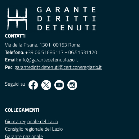
CONTATTI
Via della Pisana, 1301 00163 Roma
Telefono
: +39 06.51686117 - 06.51531120
Email
:
info@garantedetenutilazio.it
Pec
:
garantedirittidetenuti@cert.consreglazio.it
Seguici su
COLLEGAMENTI
Giunta regionale del Lazio
Consiglio regionale del Lazio
Garante nazionale