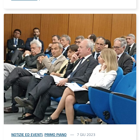
NOTIZIE ED EVENTI
,
PRIMO PIANO
7 GIU 2023