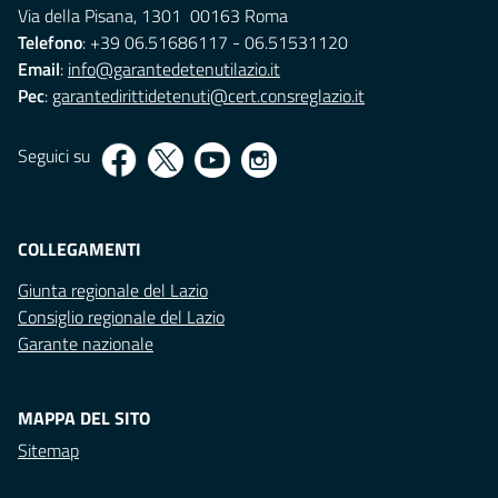
Via della Pisana, 1301 00163 Roma
Telefono
: +39 06.51686117 - 06.51531120
Email
:
info@garantedetenutilazio.it
Pec
:
garantedirittidetenuti@cert.consreglazio.it
Seguici su
COLLEGAMENTI
Giunta regionale del Lazio
Consiglio regionale del Lazio
Garante nazionale
MAPPA DEL SITO
Sitemap