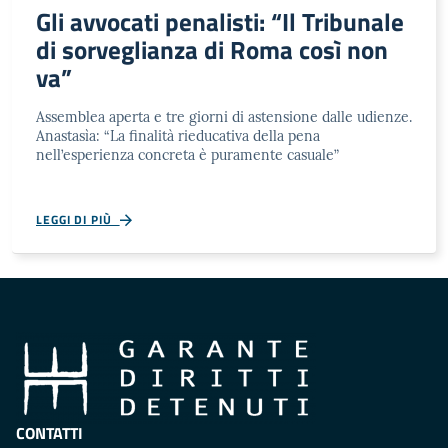
Gli avvocati penalisti: “Il Tribunale
di sorveglianza di Roma così non
va”
Assemblea aperta e tre giorni di astensione dalle udienze.
Anastasìa: “La finalità rieducativa della pena
nell’esperienza concreta è puramente casuale”
LEGGI DI PIÙ
CONTATTI