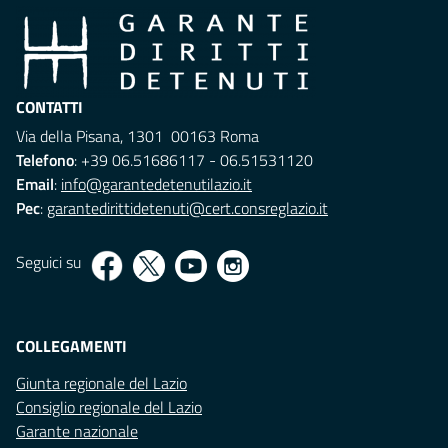
CONTATTI
Via della Pisana, 1301 00163 Roma
Telefono
: +39 06.51686117 - 06.51531120
Email
:
info@garantedetenutilazio.it
Pec
:
garantedirittidetenuti@cert.consreglazio.it
Seguici su
COLLEGAMENTI
Giunta regionale del Lazio
Consiglio regionale del Lazio
Garante nazionale