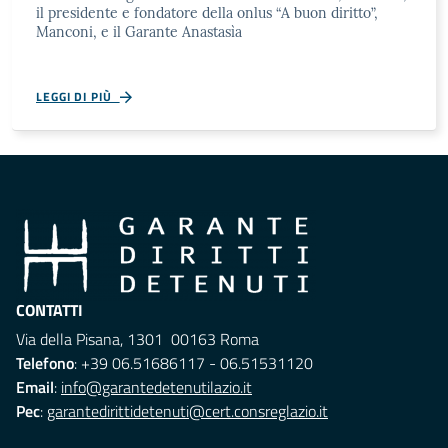
il presidente e fondatore della onlus “A buon diritto”,
Manconi, e il Garante Anastasìa
LEGGI DI PIÙ
CONTATTI
Via della Pisana, 1301 00163 Roma
Telefono
: +39 06.51686117 - 06.51531120
Email
:
info@garantedetenutilazio.it
Pec
:
garantedirittidetenuti@cert.consreglazio.it