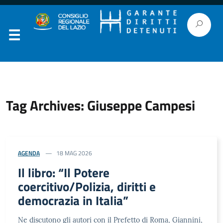
Tag Archives: Giuseppe Campesi
AGENDA
18 MAG 2026
Il libro: “Il Potere
coercitivo/Polizia, diritti e
democrazia in Italia”
Ne discutono gli autori con il Prefetto di Roma, Giannini,