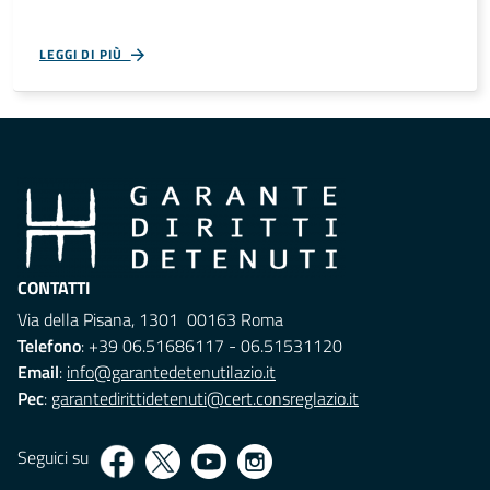
LEGGI DI PIÙ
CONTATTI
Via della Pisana, 1301 00163 Roma
Telefono
: +39 06.51686117 - 06.51531120
Email
:
info@garantedetenutilazio.it
Pec
:
garantedirittidetenuti@cert.consreglazio.it
Seguici su