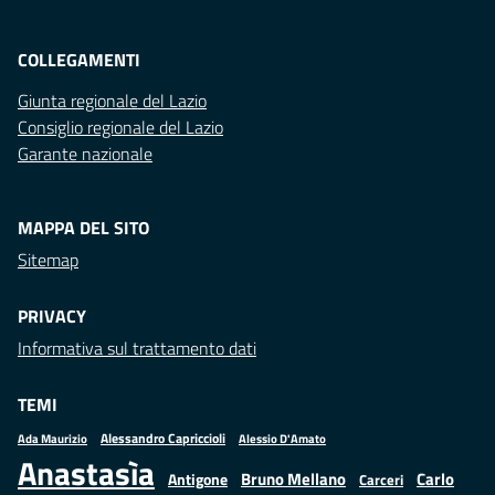
COLLEGAMENTI
Giunta regionale del Lazio
Consiglio regionale del Lazio
Garante nazionale
MAPPA DEL SITO
Sitemap
PRIVACY
Informativa sul trattamento dati
TEMI
Alessandro Capriccioli
Alessio D'Amato
Ada Maurizio
Anastasìa
Bruno Mellano
Carlo
Antigone
Carceri