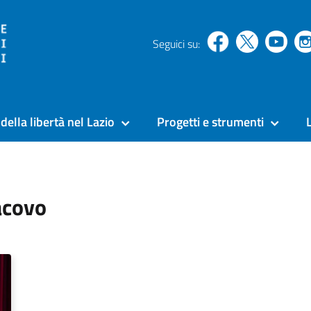
Seguici su:
della libertà nel Lazio
Progetti e strumenti
acovo