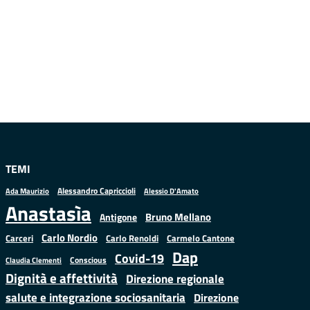
TEMI
Alessandro Capriccioli
Alessio D'Amato
Ada Maurizio
Anastasìa
Bruno Mellano
Antigone
Carlo Nordio
Carlo Renoldi
Carmelo Cantone
Carceri
Dap
Covid-19
Conscious
Claudia Clementi
Dignità e affettività
Direzione regionale
salute e integrazione sociosanitaria
Direzione