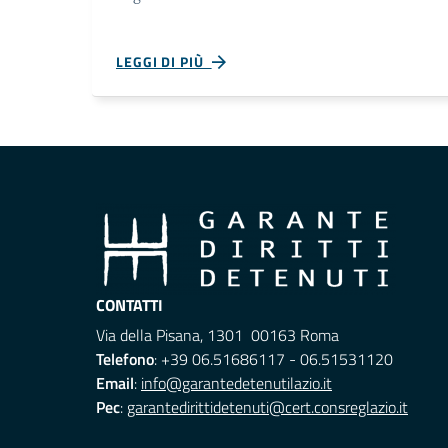
LEGGI DI PIÙ
CONTATTI
Via della Pisana, 1301 00163 Roma
Telefono
: +39 06.51686117 - 06.51531120
Email
:
info@garantedetenutilazio.it
Pec
:
garantedirittidetenuti@cert.consreglazio.it