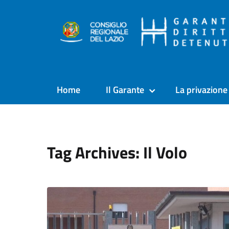
Home
Il Garante
La privazione 
Tag Archives: Il Volo