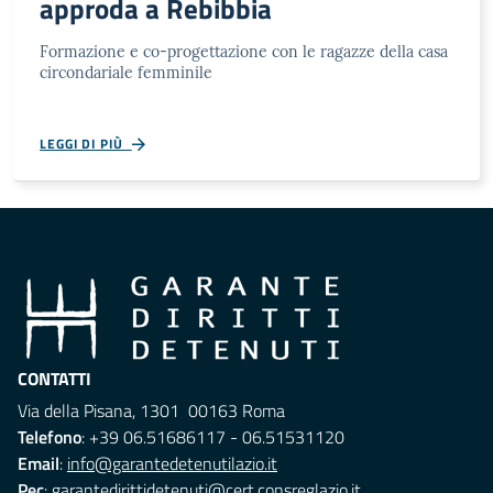
approda a Rebibbia
Formazione e co-progettazione con le ragazze della casa
circondariale femminile
LEGGI DI PIÙ
CONTATTI
Via della Pisana, 1301 00163 Roma
Telefono
: +39 06.51686117 - 06.51531120
Email
:
info@garantedetenutilazio.it
Pec
:
garantedirittidetenuti@cert.consreglazio.it