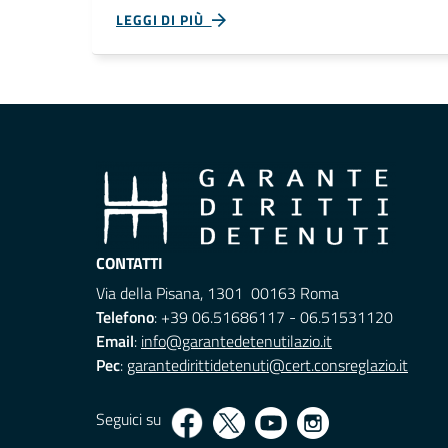
LEGGI DI PIÙ
CONTATTI
Via della Pisana, 1301 00163 Roma
Telefono
: +39 06.51686117 - 06.51531120
Email
:
info@garantedetenutilazio.it
Pec
:
garantedirittidetenuti@cert.consreglazio.it
Seguici su