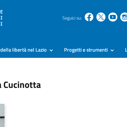
Seguici su:
della libertà nel Lazio
Progetti e strumenti
a Cucinotta