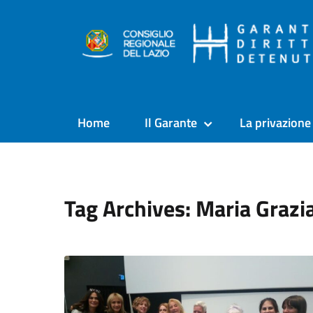
Home
Il Garante
La privazione 
Tag Archives: Maria Grazi