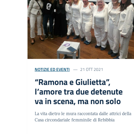
NOTIZIE ED EVENTI
21 OTT 2021
“Ramona e Giulietta”,
l’amore tra due detenute
va in scena, ma non solo
La vita dietro le mura raccontata dalle attrici della
Casa circondariale femminile di Rebibbia