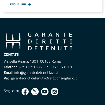
LEGGI DI PIÙ
CONTATTI
Via della Pisana, 1301 00163 Roma
Telefono
: +39 06.51686117 - 06.51531120
Email
:
info@garantedetenutilazio.it
Pec
:
garantedirittidetenuti@cert.consreglazio.it
Seguici su