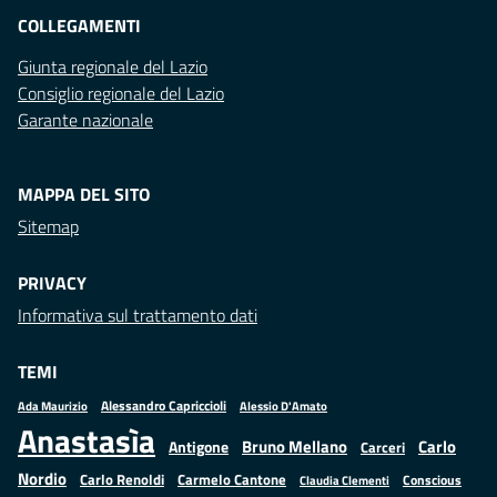
COLLEGAMENTI
Giunta regionale del Lazio
Consiglio regionale del Lazio
Garante nazionale
MAPPA DEL SITO
Sitemap
PRIVACY
Informativa sul trattamento dati
TEMI
Alessandro Capriccioli
Alessio D'Amato
Ada Maurizio
Anastasìa
Bruno Mellano
Carlo
Antigone
Carceri
Nordio
Carlo Renoldi
Carmelo Cantone
Conscious
Claudia Clementi