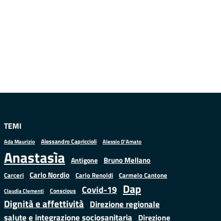
TEMI
Alessandro Capriccioli
Alessio D'Amato
Ada Maurizio
Anastasìa
Bruno Mellano
Antigone
Carlo Nordio
Carlo Renoldi
Carmelo Cantone
Carceri
Dap
Covid-19
Conscious
Claudia Clementi
Dignità e affettività
Direzione regionale
salute e integrazione sociosanitaria
Direzione