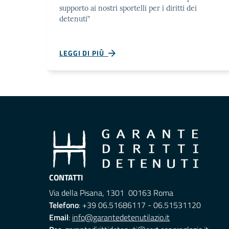
supporto ai nostri sportelli per i diritti dei
detenuti”
LEGGI DI PIÙ
CONTATTI
Via della Pisana, 1301 00163 Roma
Telefono
: +39 06.51686117 - 06.51531120
Email
:
info@garantedetenutilazio.it