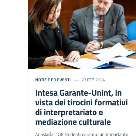
NOTIZIE ED EVENTI
23 FEB 2024
Intesa Garante-Unint, in
vista dei tirocini formativi
di interpretariato e
mediazione culturale
Anastasìa: “Gli studenti daranno un importante