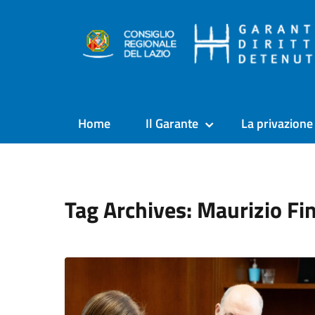
Home
Il Garante
La privazione 
Tag Archives: Maurizio Fin