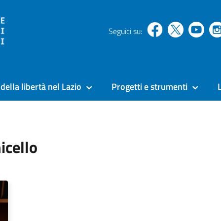
Seguici su:
della libertà nel Lazio
Progetti e strumenti
icello