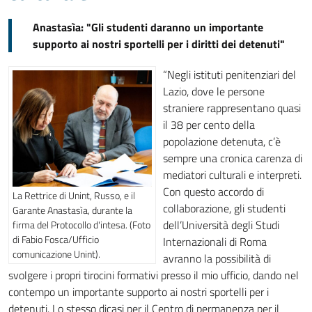
Anastasìa: "Gli studenti daranno un importante
supporto ai nostri sportelli per i diritti dei detenuti"
“Negli istituti penitenziari del
Lazio, dove le persone
straniere rappresentano quasi
il 38 per cento della
popolazione detenuta, c’è
sempre una cronica carenza di
mediatori culturali e interpreti.
Con questo accordo di
La Rettrice di Unint, Russo, e il
collaborazione, gli studenti
Garante Anastasìa, durante la
dell’Università degli Studi
firma del Protocollo d'intesa. (Foto
di Fabio Fosca/Ufficio
Internazionali di Roma
comunicazione Unint).
avranno la possibilità di
svolgere i propri tirocini formativi presso il mio ufficio, dando nel
contempo un importante supporto ai nostri sportelli per i
detenuti. Lo stesso dicasi per il Centro di permanenza per il