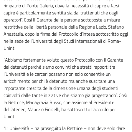
rimpatrio di Ponte Galeria, dove la necessità di capire e farsi
capire è particolarmente sentita sia dai trattenuti che dagli
operatori”. Così Il Garante delle persone sottoposte a misure
restrittive della libertà personale della Regione Lazio, Stefano
Anastasìa, dopo la firma del Protocollo d’intesa sottoscritto oggi
nella sede dell’Università degli Studi Internazionali di Roma-
Unint.
“Abbiamo fortemente voluto questo Protocollo con il Garante
dei detenuti perché siamo convinti che stretti rapporti tra
l’Università e le carceri possano non solo consentire un
arricchimento per chi è detenuto ma anche suscitare una
importante crescita della dimensione umana degli studenti
coinvolti dalle tante iniziative che stiamo già progettando”. Così
la Rettrice, Mariagrazia Russo, che assieme al Presidente
dell’ateneo, Maurizio Finicelli, ha sottoscritto l’accordo per
Unint.
“L’ Università – ha proseguito la Rettrice – non deve solo dare