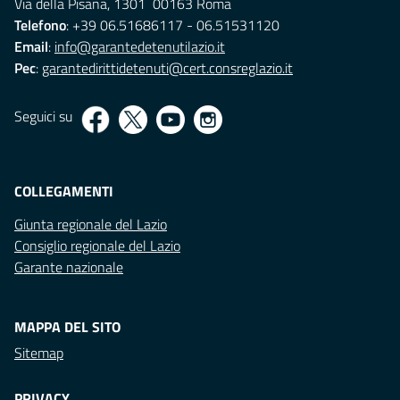
Via della Pisana, 1301 00163 Roma
Telefono
: +39 06.51686117 - 06.51531120
Email
:
info@garantedetenutilazio.it
Pec
:
garantedirittidetenuti@cert.consreglazio.it
Seguici su
COLLEGAMENTI
Giunta regionale del Lazio
Consiglio regionale del Lazio
Garante nazionale
MAPPA DEL SITO
Sitemap
PRIVACY