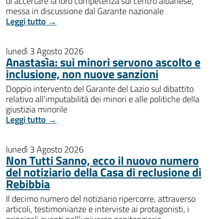
di accertare la loro competenza sul centro albanese,
messa in discussione dal Garante nazionale
Leggi tutto →
lunedì 3 Agosto 2026
Anastasìa: sui minori servono ascolto e
inclusione, non nuove sanzioni
Doppio intervento del Garante del Lazio sul dibattito
relativo all’imputabilità dei minori e alle politiche della
giustizia minorile
Leggi tutto →
lunedì 3 Agosto 2026
Non Tutti Sanno, ecco il nuovo numero
del notiziario della Casa di reclusione di
Rebibbia
Il decimo numero del notiziario ripercorre, attraverso
articoli, testimonianze e interviste ai protagonisti, i