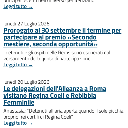
principali eventi nell'universo penitenziario
Leggi tutto →
lunedì 27 Luglio 2026
Prorogato al 30 settembre il termine per
partecipare al premio «Secondo
mestiere, seconda opportunità»
I detenuti e gli ospiti delle Rems sono esonerati dal
versamento della quota di partecipazione
Leggi tutto →
lunedì 20 Luglio 2026
Le delegazioni dell'Alleanza a Roma
visitano Regina Coeli e Rebibbia
Femminile
Anastasìa: "Detenuti all'aria aperta quando il sole picchia
proprio nei cortili di Regina Coeli"
Leggi tutto →