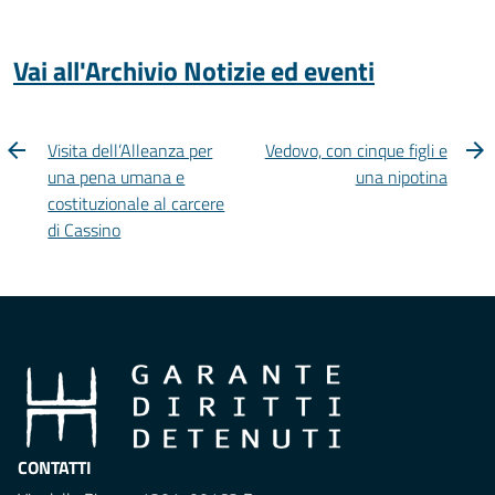
Vai all'Archivio Notizie ed eventi
Visita dell’Alleanza per
Vedovo, con cinque figli e
una pena umana e
una nipotina
costituzionale al carcere
di Cassino
CONTATTI