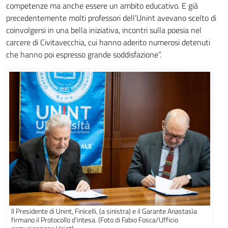
competenze ma anche essere un ambito educativo. E già
precedentemente molti professori dell’Unint avevano scelto di
coinvolgersi in una bella iniziativa, incontri sulla poesia nel
carcere di Civitavecchia, cui hanno aderito numerosi detenuti
che hanno poi espresso grande soddisfazione”.
Il Presidente di Unint, Finicelli, (a sinistra) e il Garante Anastasìa
firmano il Protocollo d’intesa. (Foto di Fabio Fosca/Ufficio