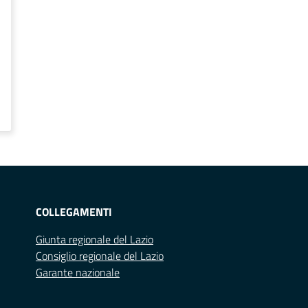
COLLEGAMENTI
Giunta regionale del Lazio
Consiglio regionale del Lazio
Garante nazionale