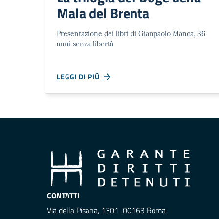
Mala del Brenta
Presentazione dei libri di Gianpaolo Manca, 36
anni senza libertà
LEGGI DI PIÙ
CONTATTI
Via della Pisana, 1301 00163 Roma