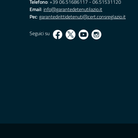
Telefono
: +39 06.51686117 - 06.51531120
Email
:
info@garantedetenutilazio.it
Pec
:
garantedirittidetenuti@cert.consreglazio.it
Seguici su