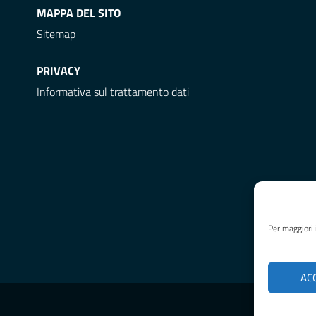
MAPPA DEL SITO
Sitemap
PRIVACY
Informativa sul trattamento dati
Per maggiori 
AC