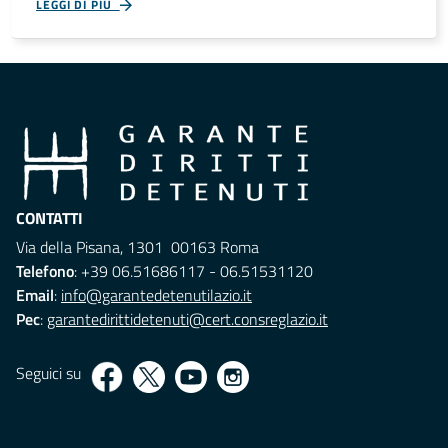
LEGGI DI PIÙ
CONTATTI
Via della Pisana, 1301 00163 Roma
Telefono
: +39 06.51686117 - 06.51531120
Email
:
info@garantedetenutilazio.it
Pec
:
garantedirittidetenuti@cert.consreglazio.it
Seguici su