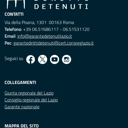
CONTATTI
Via della Pisana, 1301 00163 Roma
Telefono
: +39 06.51686117 - 06.51531120
Email
:
info@garantedetenutilazio.it
Pec
:
garantedirittidetenuti@cert.consreglazio.it
Seguici su
COLLEGAMENTI
Giunta regionale del Lazio
Consiglio regionale del Lazio
Garante nazionale
MAPPA DEL SITO