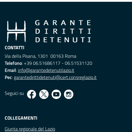
CONTATTI
Via della Pisana, 1301 00163 Roma
Telefono
: +39 06.51686117 - 06.51531120
Email
:
info@garantedetenutilazio.it
Pec
:
garantedirittidetenuti@cert.consreglazio.it
Seguici su
COLLEGAMENTI
Giunta regionale del Lazio