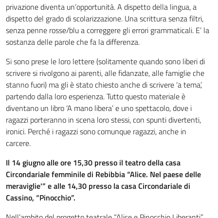
privazione diventa un’opportunità. A dispetto della lingua, a
dispetto del grado di scolarizzazione. Una scrittura senza filtri,
senza penne rosse/blu a correggere gli errori grammaticali. E’ la
sostanza delle parole che fa la differenza.
Si sono prese le loro lettere (solitamente quando sono liberi di
scrivere si rivolgono ai parenti, alle fidanzate, alle famiglie che
stanno fuori) ma gli è stato chiesto anche di scrivere ‘a tema’,
partendo dalla loro esperienza. Tutto questo materiale è
diventano un libro ‘A mano libera’ e uno spettacolo, dove i
ragazzi porteranno in scena loro stessi, con spunti divertenti,
ironici. Perché i ragazzi sono comunque ragazzi, anche in
carcere.
Il 14 giugno alle ore 15,30 presso il teatro della casa
Circondariale femminile di Rebibbia “Alice. Nel paese delle
meraviglie'” e alle 14,30 presso la casa Circondariale di
Cassino, “Pinocchio”.
Nell’ambito del progetto teatrale “Alice e Pinocchio Liberanti”