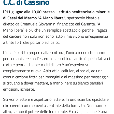
C.C. di Cassino
L’11 giugno alle 10,00 presso l’istituto penitenziario minorile
di Casal del Marmo “A Mano libera”
, spettacolo ideato e
diretto da Emanuela Giovannini finanziato dal Garante. “A
Mano libera” è più che un semplice spettacolo, perché i ragazzi
del carcere non solo non sono ‘attori’ ma vivono un’esperienza
a tinte forti che portano sul palco.
L’idea è partita proprio dalla scrittura, l’unico modo che hanno
per comunicare con l’esterno. La scrittura ‘antica’, quella fatta di
carta e penna che per molti di loro è un’esperienza
completamente nuova. Abituati ai cellulari, ai social, ad una
comunicazione fatta per immagini o al massimo per messaggini
si trovano a dover mettere, a mano, nero su bianco pensieri,
emozioni, richieste.
Scrivono lettere e aspettano lettere. In uno scambio epistolare
che diventa un momento centrale della loro vita. Non hanno
altro, se non il potere delle loro parole. E così quella che è una