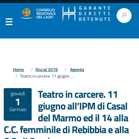
Home
fino al 2019
Agenda
Teatro in carcere. 11 giugno all’IPM di Casal del Marmo ed il 14 alla C.C. femminile di Rebibbia e alla C.C. di Cassino
Teatro in carcere. 11
giovedì
1
giugno all’IPM di Casal
Gennaio
del Marmo ed il 14 alla
C.C. femminile di Rebibbia e alla