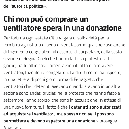
dell’autorità politica»
.
Chi non può comprare un
ventilatore spera in una donazione
Per fortuna ogni estate c’è una gara di solidarietà per la
fornitura agli istituti di pena di ventilatori, in qualche caso anche
di frigoriferi o congelatori. «I detenuti di cui parlavo, della sesta
sezione di Regina Coeli che hanno fatto la protesta l’altro
giorno, tra le altre cose lamentavano il fatto di non avere
ventilatori, frigoriferi e congelatori. La direttrice mi ha risposto,
in una lettera di pochi giorni prima di Ferragosto, che i
ventilatori che i detenuti avevano quando stavano in un’altra
sezione sono andati bruciati nella protesta che hanno fatto a
settembre l’anno scorso, che sono in acquisizione, in attesa di
una nuova fornitura. Il fatto è che
i detenuti sono autorizzati
ad acquistare i ventilatori, ma spesso non se li possono
permettere e devono aspettare una donazione
», prosegue
Anastasia.