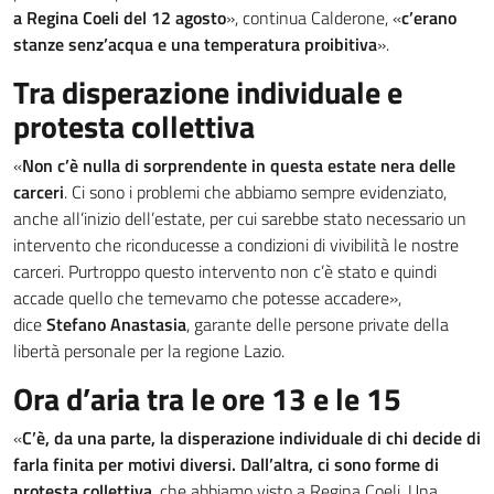
a Regina Coeli del 12 agosto
», continua Calderone, «
c’erano
stanze senz’acqua e una temperatura proibitiva
».
Tra disperazione individuale e
protesta collettiva
«
Non c’è nulla di sorprendente in questa estate nera delle
carceri
. Ci sono i problemi che abbiamo sempre evidenziato,
anche all’inizio dell’estate, per cui sarebbe stato necessario un
intervento che riconducesse a condizioni di vivibilità le nostre
carceri. Purtroppo questo intervento non c’è stato e quindi
accade quello che temevamo che potesse accadere»,
dice
Stefano Anastasia
, garante delle persone private della
libertà personale per la regione Lazio.
Ora d’aria tra le ore 13 e le 15
«
C’è, da una parte, la disperazione individuale di chi decide di
farla finita per motivi diversi. Dall’altra, ci sono forme di
protesta collettiva
, che abbiamo visto a Regina Coeli. Una