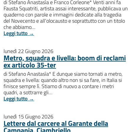
di Stefano Anastasìa e Franco Corleone* Venti anni fa
Fausta Squatriti, artista assai interessante, pubblicava un
quaderno con parole e immagini dedicate alla tragedia
del Novecento e all’olocausto e soprattutto con un titolo
che abbiamo…
Leggi tutto →
lunedì 22 Giugno 2026
Metro, squadra e livella: boom di reclami
ex articolo 35-ter
di Stefano Anastasìa* E dunque siamo tornati a metro,
squadra e livella: quando altro non si sa fare, in Italia si
finisce sempre lì. Stiamo di nuovo a contare i metri
quadri, a sottrarre gli…
Leggi tutto →
lunedì 15 Giugno 2026
Lettere dal carcere al Garante della
Campania, Ciambriello