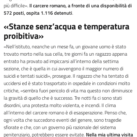
più difficile».
Il carcere romano, a fronte di una disponibilità di
572 posti, ospita 1.116 detenuti
.
«Stanze senz’acqua e temperatura
proibitiva»
«Nell’istituto, neanche un mese fa, un giovane uomo è stato
trovato morto nella sua cella, tre giorni fa un ragazzo appena
entrato ha provato ad impiccarsi all’interno della settima
sezione, che è quella in cui avvengono il maggior numero di
suicidi e tentati suicidi», prosegue. Il ragazzo che ha tentato di
uccidersi ed è stato trasportato in ospedale in condizioni molto
critiche, «sembra fuori pericolo di vita ma questo non diminuisce
la gravità di quello che è successo. Tre notti fa ci sono stati
disordini, una protesta molto violenta, e incendi. Il clima
all’interno del carcere romano è di esasperazione. Penso che,
ogni volta che succedono eventi del genere, sono tragedie
sfiorate e che, con un governo più razionale del sistema
penitenziario, potrebbero essere evitate.
Nella mia ultima visita