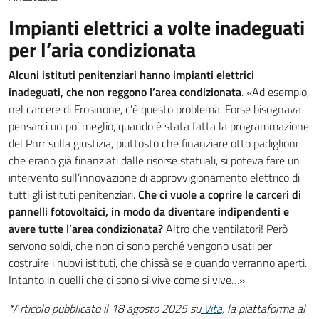
Impianti elettrici a volte inadeguati
per l’aria condizionata
Alcuni istituti penitenziari hanno impianti elettrici
inadeguati, che non reggono l’area condizionata
. «Ad esempio,
nel carcere di Frosinone, c’è questo problema. Forse bisognava
pensarci un po’ meglio, quando è stata fatta la programmazione
del Pnrr sulla giustizia, piuttosto che finanziare otto padiglioni
che erano già finanziati dalle risorse statuali, si poteva fare un
intervento sull’innovazione di approvvigionamento elettrico di
tutti gli istituti penitenziari.
Che ci vuole a coprire le carceri di
pannelli fotovoltaici, in modo da diventare indipendenti e
avere tutte l’area condizionata?
Altro che ventilatori! Però
servono soldi, che non ci sono perché vengono usati per
costruire i nuovi istituti, che chissà se e quando verranno aperti.
Intanto in quelli che ci sono si vive come si vive…»
*Articolo pubblicato il 18 agosto 2025 su
Vita,
la piattaforma al