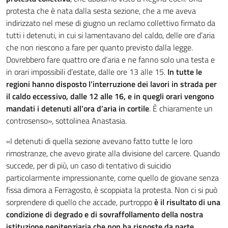
protesta che è nata dalla sesta sezione, che a me aveva
indirizzato nel mese di giugno un reclamo collettivo firmato da
tutti i detenuti, in cui si lamentavano del caldo, delle ore d’aria
che non riescono a fare per quanto previsto dalla legge.
Dovrebbero fare quattro ore d’aria e ne fanno solo una testa e
in orari impossibili d’estate, dalle ore 13 alle 15.
In tutte le
regioni hanno disposto l’interruzione dei lavori in strada per
il caldo eccessivo, dalle 12 alle 16, e in quegli orari vengono
mandati i detenuti all’ora d’aria in cortile
. È chiaramente un
controsenso», sottolinea Anastasia.
«I detenuti di quella sezione avevano fatto tutte le loro
rimostranze, che avevo girate alla divisione del carcere. Quando
succede, per di più, un caso di tentativo di suicidio
particolarmente impressionante, come quello de giovane senza
fissa dimora a Ferragosto, è scoppiata la protesta. Non ci si può
sorprendere di quello che accade, purtroppo
è il risultato di una
condizione di degrado e di sovraffollamento della nostra
istituzione penitenziaria che non ha risposte da parte