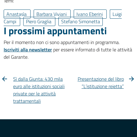
Temi:
Anastasìa
Barbara Viviani
Ivano Eberini
Luigi
Campi
Piero Graglia
Stefano Simonetta
I prossimi appuntamenti
Per il momento non ci sono appuntamenti in programma.
Iscriviti alla newsletter
per essere informato di tutte le attività
del Garante.
Sì dalla Giunta: 430 mila
Presentazione del libro
euro alle istituzioni sociali
“L’istituzione reietta”
private per le attività
trattamentali