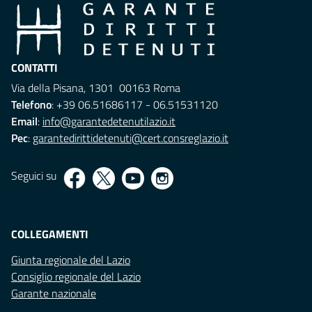
CONTATTI
Via della Pisana, 1301 00163 Roma
Telefono
: +39 06.51686117 - 06.51531120
Email
:
info@garantedetenutilazio.it
Pec
:
garantedirittidetenuti@cert.consreglazio.it
Seguici su
COLLEGAMENTI
Giunta regionale del Lazio
Consiglio regionale del Lazio
Garante nazionale