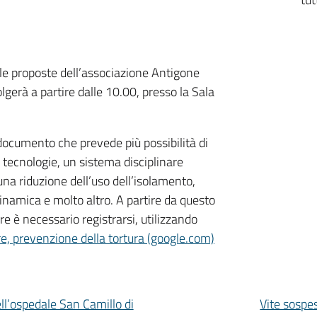
lle proposte dell’associazione Antigone
volgerà a partire dalle 10.00, presso la Sala
ocumento che prevede più possibilità di
e tecnologie, un sistema disciplinare
 una riduzione dell’uso dell’isolamento,
inamica e molto altro. A partire da questo
e è necessario registrarsi, utilizzando
cere, prevenzione della tortura (google.com)
ll’ospedale San Camillo di
Vite sospes