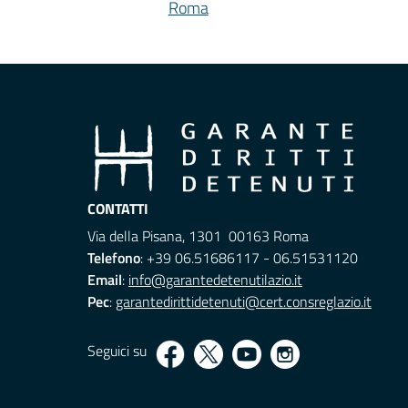
Roma
CONTATTI
Via della Pisana, 1301 00163 Roma
Telefono
: +39 06.51686117 - 06.51531120
Email
:
info@garantedetenutilazio.it
Pec
:
garantedirittidetenuti@cert.consreglazio.it
Seguici su