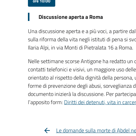
ore 10:00
Discussione aperta a Roma
Una discussione aperta e a più voci, a partire da
sulla riforma della vita negli istituti di pena si s
Ilaria Alpi, in via Monti di Pietralata 16 a Roma.
Nelle settimane scorse Antigone ha redatto un d
contatti telefonici e visivi, un maggiore uso dell
orientato al rispetto della dignità della persona,
forme di prevenzione degli abusi, sorveglianza d
documento inizierà la discussione. Per partecipar
l’apposito form:
Diritti dei detenuti, vita in car
Le domande sulla morte di Abdel ne