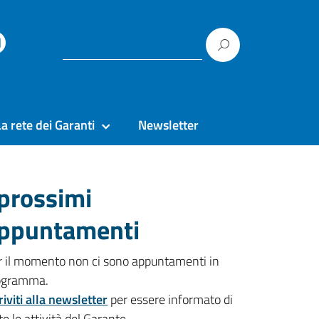
La rete dei Garanti
Newsletter
 prossimi
ppuntamenti
r il momento non ci sono appuntamenti in
ogramma.
riviti alla newsletter
per essere informato di
te le attività del Garante.