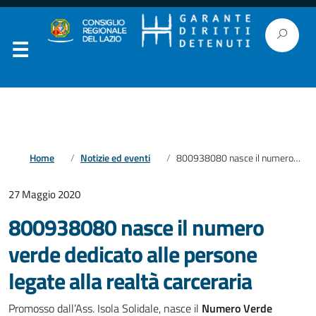
Home
Notizie ed eventi
800938080 nasce il numero verde dedicato alle persone legate alla realtà carceraria
27 Maggio 2020
800938080 nasce il numero
verde dedicato alle persone
legate alla realtà carceraria
Promosso dall’Ass. Isola Solidale, nasce il
Numero Verde