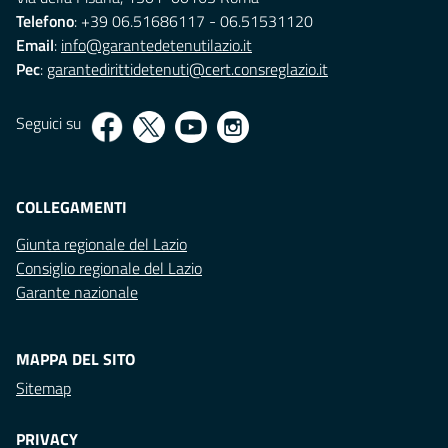
Telefono
: +39 06.51686117 - 06.51531120
Email
:
info@garantedetenutilazio.it
Pec
:
garantedirittidetenuti@cert.consreglazio.it
Seguici su
COLLEGAMENTI
Giunta regionale del Lazio
Consiglio regionale del Lazio
Garante nazionale
MAPPA DEL SITO
Sitemap
PRIVACY