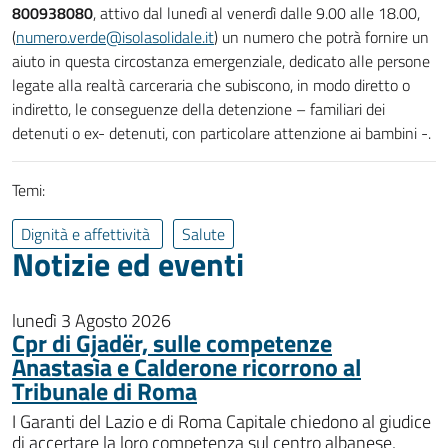
800938080
, attivo dal lunedì al venerdì dalle 9.00 alle 18.00,
(
numero.verde@isolasolidale.it
) un numero che potrà fornire un
aiuto in questa circostanza emergenziale, dedicato alle persone
legate alla realtà carceraria che subiscono, in modo diretto o
indiretto, le conseguenze della detenzione – familiari dei
detenuti o ex- detenuti, con particolare attenzione ai bambini -.
Temi:
Dignità e affettività
Salute
Notizie ed eventi
lunedì 3 Agosto 2026
Cpr di Gjadër, sulle competenze
Anastasìa e Calderone ricorrono al
Tribunale di Roma
I Garanti del Lazio e di Roma Capitale chiedono al giudice
di accertare la loro competenza sul centro albanese,