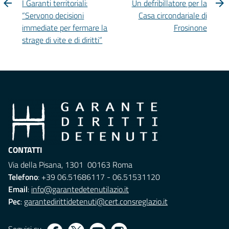
I Garanti territoriali:
Un defribillatore per la
“Servono decisioni
Casa circondariale di
immediate per fermare la
Frosinone
strage di vite e di diritti”
CONTATTI
Via della Pisana, 1301 00163 Roma
Telefono
: +39 06.51686117 - 06.51531120
Email
:
info@garantedetenutilazio.it
Pec
:
garantedirittidetenuti@cert.consreglazio.it