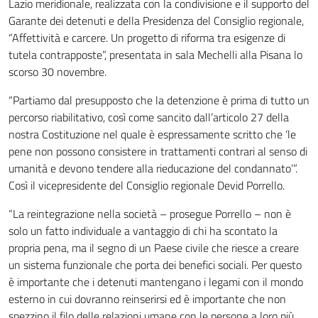
Lazio meridionale, realizzata con la condivisione e il supporto del
Garante dei detenuti e della Presidenza del Consiglio regionale,
“Affettività e carcere. Un progetto di riforma tra esigenze di
tutela contrapposte”, presentata in sala Mechelli alla Pisana lo
scorso 30 novembre.
“Partiamo dal presupposto che la detenzione è prima di tutto un
percorso riabilitativo, così come sancito dall’articolo 27 della
nostra Costituzione nel quale è espressamente scritto che ‘le
pene non possono consistere in trattamenti contrari al senso di
umanità e devono tendere alla rieducazione del condannato’”.
Così il vicepresidente del Consiglio regionale Devid Porrello.
“La reintegrazione nella società – prosegue Porrello – non è
solo un fatto individuale a vantaggio di chi ha scontato la
propria pena, ma il segno di un Paese civile che riesce a creare
un sistema funzionale che porta dei benefici sociali. Per questo
è importante che i detenuti mantengano i legami con il mondo
esterno in cui dovranno reinserirsi ed è importante che non
spezzino il filo delle relazioni umane con le persone a loro più