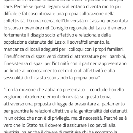
care. Perché se questi legami si allentano diventa molto più
difficile e faticoso ritrovare una propria collocazione nella
collettività. Da una ricerca dell’Università di Cassino, presentata
lo scorso novembre nel Consiglio regionale del Lazio, è emerso
fortemente il disagio socio-affettivo e relazionale della
popolazione detenuta del Lazio: il sovraffollamento, la
mancanza di locali adeguati per i colloqui con i propri familiari,
l’insufficienza di spazi verdi dotati di attrezzature per i bambini,
l’inesistenza di spazi per l’intimità con il partner rappresentano
un limite al riconoscimento del diritto all’affettività e alla
sessualità di chi si sta scontando la propria pena”.
“Con la mozione che abbiamo presentato – conclude Porrello –
vogliamo introdurre elementi di novità su questo tema,
attraverso una proposta di legge da presentare al parlamento
per garantire le relazioni affettive e la genitorialità dei detenuti,
in un’ottica che non è di privilegio, ma di necessità. Perché se è
vero che lo Stato ha il dovere di assicurare i colpevoli alla
giustizia, ha anche il dovere di restituire chi ha scontato la