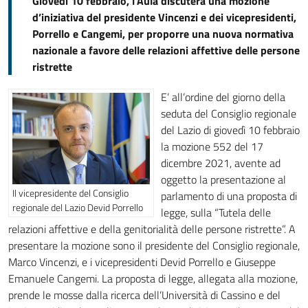
Giovedì 10 febbraio, l’Aula discuterà una mozione
d’iniziativa del presidente Vincenzi e dei vicepresidenti,
Porrello e Cangemi, per proporre una nuova normativa
nazionale a favore delle relazioni affettive delle persone
ristrette
E’ all’ordine del giorno della
seduta del Consiglio regionale
del Lazio di giovedì 10 febbraio
la mozione 552 del 17
dicembre 2021, avente ad
oggetto la presentazione al
Il vicepresidente del Consiglio
parlamento di una proposta di
regionale del Lazio Devid Porrello
legge, sulla “Tutela delle
relazioni affettive e della genitorialità delle persone ristrette”. A
presentare la mozione sono il presidente del Consiglio regionale,
Marco Vincenzi, e i vicepresidenti Devid Porrello e Giuseppe
Emanuele Cangemi. La proposta di legge, allegata alla mozione,
prende le mosse dalla ricerca dell’Università di Cassino e del