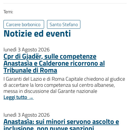
Temi:
Carcere borbonico
Santo Stefano
Notizie ed eventi
lunedì 3 Agosto 2026
Cpr di Gjadër, sulle competenze
Anastasìa e Calderone ricorrono al
Tribunale di Roma
I Garanti del Lazio e di Roma Capitale chiedono al giudice
di accertare la loro competenza sul centro albanese,
messa in discussione dal Garante nazionale
Leggi tutto →
lunedì 3 Agosto 2026
Anastasìa: sui minori servono ascolto e
inclusione, non nuove sanzioni