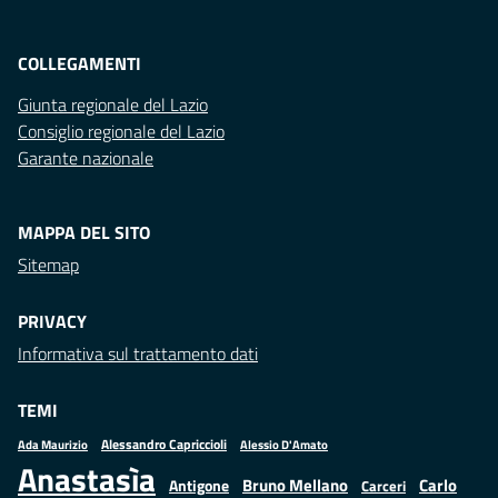
COLLEGAMENTI
Giunta regionale del Lazio
Consiglio regionale del Lazio
Garante nazionale
MAPPA DEL SITO
Sitemap
PRIVACY
Informativa sul trattamento dati
TEMI
Alessandro Capriccioli
Alessio D'Amato
Ada Maurizio
Anastasìa
Bruno Mellano
Carlo
Antigone
Carceri