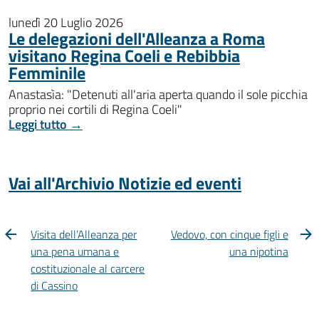
lunedì 20 Luglio 2026
Le delegazioni dell'Alleanza a Roma
visitano Regina Coeli e Rebibbia
Femminile
Anastasìa: "Detenuti all'aria aperta quando il sole picchia
proprio nei cortili di Regina Coeli"
Leggi tutto →
Vai all'Archivio Notizie ed eventi
Visita dell’Alleanza per
Vedovo, con cinque figli e
una pena umana e
una nipotina
costituzionale al carcere
di Cassino