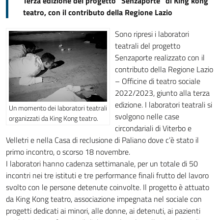
Terza edizione del progetto "Senzaporte" di King kong
teatro, con il contributo della Regione Lazio
Sono ripresi i laboratori
teatrali del progetto
Senzaporte realizzato con il
contributo della Regione Lazio
– Officine di teatro sociale
2022/2023, giunto alla terza
edizione. I laboratori teatrali si
Un momento dei laboratori teatrali
svolgono nelle case
organizzati da King Kong teatro.
circondariali di Viterbo e
Velletri e nella Casa di reclusione di Paliano dove c’è stato il
primo incontro, o scorso 18 novembre.
I laboratori hanno cadenza settimanale, per un totale di 50
incontri nei tre istituti e tre performance finali frutto del lavoro
svolto con le persone detenute coinvolte. Il progetto è attuato
da King Kong teatro, associazione impegnata nel sociale con
progetti dedicati ai minori, alle donne, ai detenuti, ai pazienti