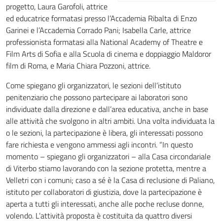
progetto, Laura Garofoli, attrice
ed educatrice formatasi presso l’Accademia Ribalta di Enzo
Garinei e l’Accademia Corrado Pani; Isabella Carle, attrice
professionista formatasi alla National Academy of Theatre e
Film Arts di Sofia e alla Scuola di cinema e doppiaggio Maldoror
film di Roma, e Maria Chiara Pozzoni, attrice.
Come spiegano gli organizzatori, le sezioni dell’istituto
penitenziario che possono partecipare ai laboratori sono
individuate dalla direzione e dall’area educativa, anche in base
alle attività che svolgono in altri ambiti. Una volta individuata la
o le sezioni, la partecipazione è libera, gli interessati possono
fare richiesta e vengono ammessi agli incontri. “In questo
momento – spiegano gli organizzatori – alla Casa circondariale
di Viterbo stiamo lavorando con la sezione protetta, mentre a
Velletri con i comuni; caso a sé è la Casa di reclusione di Paliano,
istituto per collaboratori di giustizia, dove la partecipazione è
aperta a tutti gli interessati, anche alle poche recluse donne,
volendo. L’attività proposta è costituita da quattro diversi