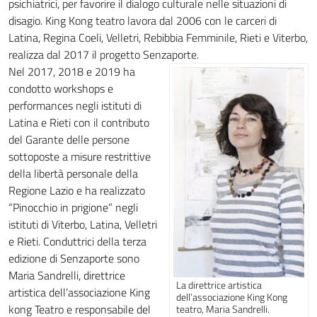
psichiatrici, per favorire il dialogo culturale nelle situazioni di
disagio. King Kong teatro lavora dal 2006 con le carceri di
Latina, Regina Coeli, Velletri, Rebibbia Femminile, Rieti e Viterbo,
realizza dal 2017 il progetto Senzaporte.
Nel 2017, 2018 e 2019 ha
condotto workshops e
performances negli istituti di
Latina e Rieti con il contributo
del Garante delle persone
sottoposte a misure restrittive
della libertà personale della
Regione Lazio e ha realizzato
“Pinocchio in prigione” negli
istituti di Viterbo, Latina, Velletri
e Rieti. Conduttrici della terza
edizione di Senzaporte sono
Maria Sandrelli, direttrice
La direttrice artistica
artistica dell’associazione King
dell’associazione King Kong
kong Teatro e responsabile del
teatro, Maria Sandrelli.