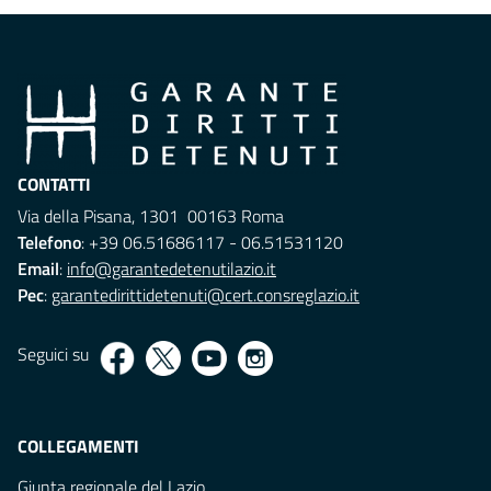
CONTATTI
Via della Pisana, 1301 00163 Roma
Telefono
: +39 06.51686117 - 06.51531120
Email
:
info@garantedetenutilazio.it
Pec
:
garantedirittidetenuti@cert.consreglazio.it
Seguici su
COLLEGAMENTI
Giunta regionale del Lazio