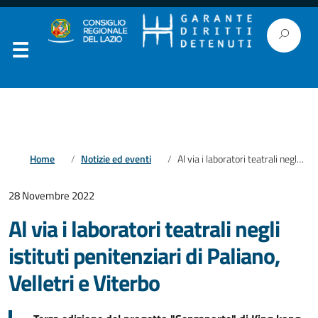
Home
Notizie ed eventi
Al via i laboratori teatrali negli istituti penitenziari di Paliano, Velletri e Viterbo
28 Novembre 2022
Al via i laboratori teatrali negli
istituti penitenziari di Paliano,
Velletri e Viterbo