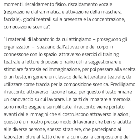
momenti: riscaldamento fisico; riscaldamento vocale
(respirazione diaframmatica e attivazione della maschera
facciale); giochi teatrali sulla presenza e la concentrazione;
composizione scenica”.
“I materiali di laboratorio da cui attingiamo – proseguono gli
organizzatori – spaziano dall’attivazione del corpo in
connessone con lo spazio attraverso esercizi di training
teatrale a letture di poesie o haiku utili a suggestionare e
stimolare fantasia ed immaginazione, per poi passare alla scelta
di un testo, in genere un classico della letteratura teatrale, da
utilizzare come traccia per la composizione scenica. Prediligiamo
il racconto attraverso l’azione fisica, per questo il testo rimane
un canovaccio su cui lavorare. Le parti da imparare a memoria
sono molto esigue e semplificate, il racconto viene portato
avanti dalle immagini che si costruiscono attraverso le azioni,
questo è un nostro preciso modo di lavorare che ben si adatta
alle diverse persone, spesso straniere, che partecipano ai
laboratori, oltre al fatto che in alcuni casi la composizione del